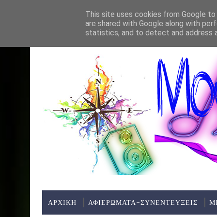
Home
About
Contact
This site uses cookies from Google to d
are shared with Google along with perf
ΤΕΛΕΥΤΑΊΑ ΝΈΑ:
ΜΕΛΩΔΙΕΣ ΧΩΡΙΣ 
*ΠΡΟΤΆΣΕΙΣ
statistics, and to detect and address 
ΑΡΧΙΚΗ
ΑΦΙΕΡΩΜΑΤΑ-ΣΥΝΕΝΤΕΥΞΕΙΣ
Μ