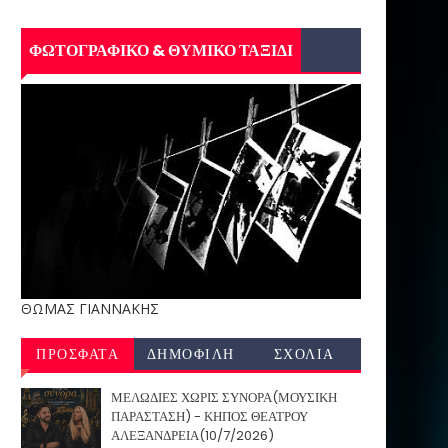
ΦΩΤΟΓΡΑΦΙΚΟ & ΘΥΜΙΚΟ ΤΑΞΙΔΙ
ΘΩΜΑΣ ΓΙΑΝΝΑΚΗΣ
ΠΡΟΣΦΑΤΑ
ΔΗΜΟΦΙΛΗ
ΣΧΟΛΙΑ
ΜΕΛΩΔΙΕΣ ΧΩΡΙΣ ΣΥΝΟΡΑ(ΜΟΥΣΙΚΗ
ΠΑΡΑΣΤΑΣΗ) - ΚΗΠΟΣ ΘΕΑΤΡΟΥ
ΑΛΕΞΑΝΔΡΕΙΑ(10/7/2026)