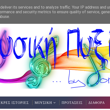
eliver its services and to analyze traffic. Your IP address and 
ormance and security metrics to ensure quality of service, gen
ΣΥΝΟΡΑ(ΜΟΥΣΙΚΗ ΠΑΡΑΣΤΑΣΗ) - ΚΗΠΟΣ ΘΕΑΤΡΟΥ ΑΛΕΞΑΝΔΡΕΙΑ(
abuse.
ΙΚΡΕΣ ΙΣΤΟΡΙΕΣ
ΜΟΥΣΙΚΗ
ΠΡΟΤΑΣΕΙΣ
ΔΙΑΦΟΡΑ