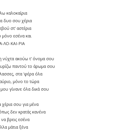
λω καλοκαίρια
τα δυο σου χέρια
εβού στ’ αστέρια
 μόνο εσένα και
Α-ΛΟ-ΚΑΙ-ΡΙΑ
η νύχτα ακούω τ’ όνομα σου
 μυρίζω παντού το άρωμα σου
λασσες, στα ‘φέρα όλα
 αύριο, μόνο το τώρα
 μου γίνανε όλα δικά σου
α χέρια σου για μένα
όπως δεν κρατάς κανένα
 να βρεις εσένα
άλλα μάτια ξένα