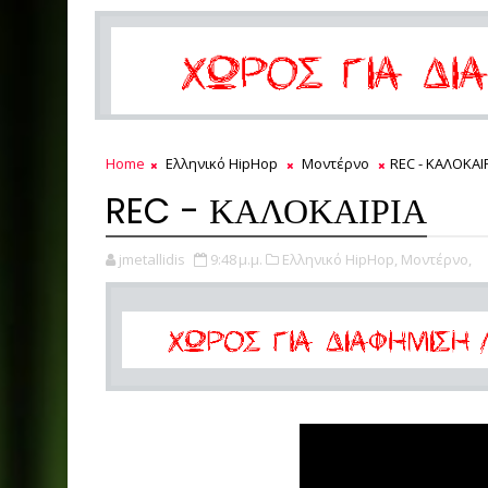
Home
Ελληνικό HipHop
Μοντέρνο
REC - ΚΑΛΟΚΑΙ
REC - ΚΑΛΟΚΑΙΡΙΑ
jmetallidis
9:48 μ.μ.
Ελληνικό HipHop,
Μοντέρνο,