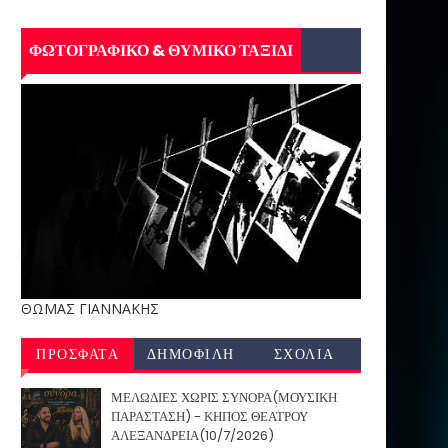
ΦΩΤΟΓΡΑΦΙΚΟ & ΘΥΜΙΚΟ ΤΑΞΙΔΙ
ΘΩΜΑΣ ΓΙΑΝΝΑΚΗΣ
ΠΡΟΣΦΑΤΑ
ΔΗΜΟΦΙΛΗ
ΣΧΟΛΙΑ
ΜΕΛΩΔΙΕΣ ΧΩΡΙΣ ΣΥΝΟΡΑ(ΜΟΥΣΙΚΗ
ΠΑΡΑΣΤΑΣΗ) - ΚΗΠΟΣ ΘΕΑΤΡΟΥ
ΑΛΕΞΑΝΔΡΕΙΑ(10/7/2026)