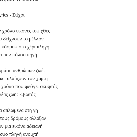
yrics - Στίχοι:
ν χρόνο εικόνες του χθες
υ δείχνουν το μέλλον
υ κόσμου στο χέρι πληγή
ει σαν πόνου πηγή
ομμάτια ανθρώπων ζωές
και αλλάζουν τον χάρτη
 χρόνο που φεύγει σκυφτός
νέας ζωής κιβωτός
ια απλωμένα στη γη
τους δρόμους αλλάξαν
ν μια εικόνα αδειανή
σμο πληγή ανοιχτή