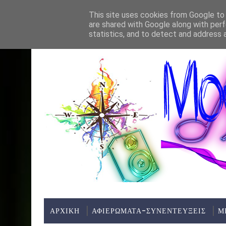
Home
About
Contact
This site uses cookies from Google to d
are shared with Google along with perf
ΤΕΛΕΥΤΑΊΑ ΝΈΑ:
statistics, and to detect and address 
ΑΡΧΙΚΗ
ΑΦΙΕΡΩΜΑΤΑ-ΣΥΝΕΝΤΕΥΞΕΙΣ
Μ