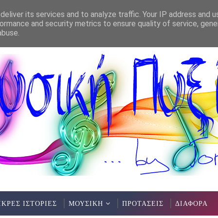
eliver its services and to analyze traffic. Your IP address and 
ormance and security metrics to ensure quality of service, gen
ΜΕΛΩΔΙΕΣ ΧΩΡΙΣ ΣΥΝΟΡΑ(ΜΟΥΣ
*ΠΡΟΤΆΣΕΙΣ
abuse.
ΙΚΡΕΣ ΙΣΤΟΡΙΕΣ
ΜΟΥΣΙΚΗ
ΠΡΟΤΑΣΕΙΣ
ΔΙΑΦΟΡΑ