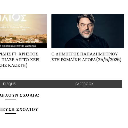
ΙΔΗΣ FT. ΧΡΗΣΤΟΣ
Ο ΔΗΜΗΤΡΗΣ ΠΑΠΑΔΗΜΗΤΡΙΟΥ
 ΠΙΑΣΕ ΑΠ΄ΤΟ ΧΕΡΙ
ΣΤΗ ΡΩΜΑΪΚΗ ΑΓΟΡΑ(25/5/2026)
ΧΗΣ ΚΛΩΣΤΗ)
DISQUS
FACEBOOK
ΆΡΧΟΥΝ ΣΧΌΛΙΑ:
ΊΕΥΣΗ ΣΧΟΛΊΟΥ