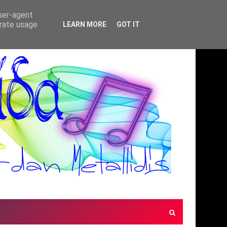
user-agent
erate usage
LEARN MORE
GOT IT
ΙΚΗ ΠΑΡΑΣΤΑΣΗ) - ΚΗΠΟΣ ΘΕΑΤΡΟΥ ΑΛΕΞΑΝΔΡΕΙΑ(10/7/2026)