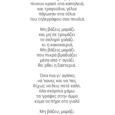
πίνουν κρασί στα καπηλειά,
και τραγούδια, γέλια
πάγωσαν στα τέλια
του τηλεγράφου σαν πουλιά.
Μη βάζεις μαράζι
και μη σε τρομάζει
το σκληρό χαλάζι
κι η κακοκαιριά,
Μη βάζεις μαράζι
που πικρά βραδιάζει
μέσα από τ' αγιάζι
θα 'ρθει η ξαστεριά.
Όσα πια γι' αγάπες
να 'κανες και να 'πες
δίχως να δεις ποτέ καλό,
όλα σκόρπια χάμω
τα 'γραψες στην άμμο
κύμα τα πήρε στο γιαλό.
Μη βάζεις μαράζι