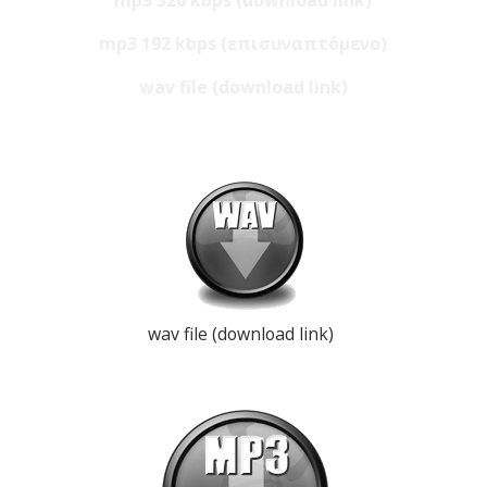
mp3 192 kbps (επισυναπτόμενο)
wav file (download link)
wav file (download link)