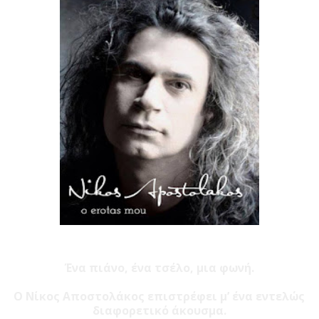
Ένα πιάνο, ένα τσέλο, μια φωνή.
Ο Νίκος Αποστολάκος επιστρέφει μ’ ένα εντελώς
διαφορετικό άκουσμα.