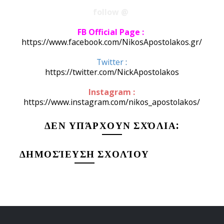
follow @
FB Official Page :
https://www.facebook.com/NikosApostolakos.gr/
​Twitter
:
https://twitter.com/NickApostolakos
Instagram :
https://www.instagram.com/nikos_apostolakos/
ΔΕΝ ΥΠΆΡΧΟΥΝ ΣΧΌΛΙΑ:
ΔΗΜΟΣΊΕΥΣΗ ΣΧΟΛΊΟΥ