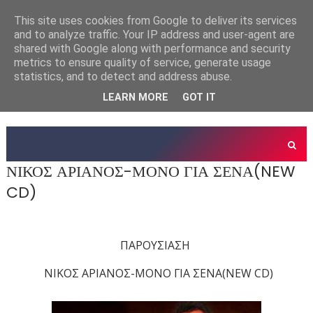
This site uses cookies from Google to deliver its services
and to analyze traffic. Your IP address and user-agent are
shared with Google along with performance and security
metrics to ensure quality of service, generate usage
statistics, and to detect and address abuse.
LEARN MORE
GOT IT
ΝΙΚΟΣ ΑΡΙΑΝΟΣ-ΜΟΝΟ ΓΙΑ ΣΕΝΑ(NEW
CD)
ΠΑΡΟΥΣΙΑΣΗ
ΝΙΚΟΣ ΑΡΙΑΝΟΣ-ΜΟΝΟ ΓΙΑ ΣΕΝΑ(NEW CD)