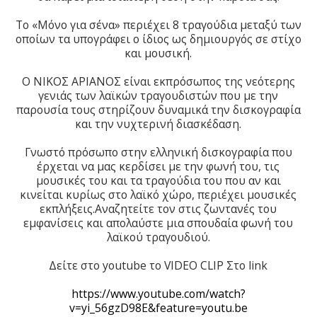
Το «Μόνο για σένα» περιέχει 8 τραγούδια μεταξύ των
οποίων τα υπογράφει ο ίδιος ως δημιουργός σε στίχο
και μουσική.
Ο ΝΙΚΟΣ ΑΡΙΑΝΟΣ είναι εκπρόσωπος της νεότερης
γενιάς των λαϊκών τραγουδιστών που με την
παρουσία τους στηρίζουν δυναμικά την δισκογραφία
και την νυχτερινή διασκέδαση.
Γνωστό πρόσωπο στην ελληνική δισκογραφία που
έρχεται να μας κερδίσει με την φωνή του, τις
μουσικές του και τα τραγούδια του που αν και
κινείται κυρίως στο λαϊκό χώρο, περιέχει μουσικές
εκπλήξεις.Αναζητείτε τον στις ζωντανές του
εμφανίσεις και απολαύστε μια σπουδαία φωνή του
λαϊκού τραγουδιού.
Δείτε στο youtube το VIDEO CLIP Στο link
https://www.youtube.com/watch?
v=yi_56gzD98E&feature=youtu.be