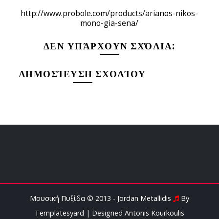
http://www.probole.com/products/arianos-nikos-
mono-gia-sena/
ΔΕΝ ΥΠΆΡΧΟΥΝ ΣΧΌΛΙΑ:
ΔΗΜΟΣΊΕΥΣΗ ΣΧΟΛΊΟΥ
Μουσική Πυξίδα © 2013 - Jordan Metallidis
By
Templatesyard
| Designed
Antonis Kourkoulis