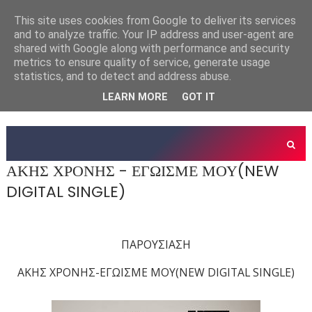
This site uses cookies from Google to deliver its services
and to analyze traffic. Your IP address and user-agent are
shared with Google along with performance and security
metrics to ensure quality of service, generate usage
statistics, and to detect and address abuse.
LEARN MORE
GOT IT
ΑΚΗΣ ΧΡΟΝΗΣ - ΕΓΩΙΣΜΕ ΜΟΥ(NEW
DIGITAL SINGLE)
ΠΑΡΟΥΣΙΑΣΗ
ΑΚΗΣ ΧΡΟΝΗΣ-ΕΓΩΙΣΜΕ ΜΟΥ(NEW DIGITAL SINGLE)