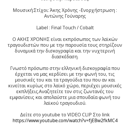
Μουσική:Στίχοι: Άκης Χρόνης -Ενορχήστρωση :
Αντώνης Γούναρης
Label : Final Touch / Cobalt
Ο ΑΚΗΣ ΧΡΟΝΗΣ είναι εκπρόσωπος των λαϊκών
τραγουδιστών που με την παρουσία τους στηρίζουν
δυναμικά την δισκογραφία και την νυχτερινή
διασκέδαση.
Γνωστό πρόσωπο στην ελληνική δισκογραφία που
έρχεται να μας κερδίσει με την φωνή του, τις
μουσικές του και τα τραγούδια του που αν και
κινείται κυρίως στο λαϊκό χώρο, περιέχει μουσικές
εκπλήξεις.Αναζητείτε τον στις ζωντανές του
εμφανίσεις και απολαύστε μια σπουδαία φωνή του
λαϊκού τραγουδιού.
Δείτε στο youtube το VIDEO CLIP Στο link
https://www.youtube.com/watch?v=fjEBw2fkMC4