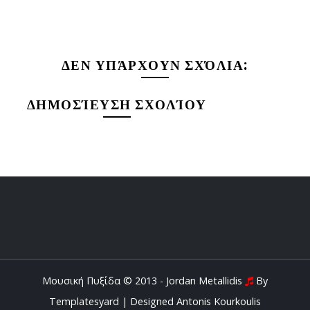
ΔΕΝ ΥΠΆΡΧΟΥΝ ΣΧΌΛΙΑ:
ΔΗΜΟΣΊΕΥΣΗ ΣΧΟΛΊΟΥ
Μουσική Πυξίδα © 2013 - Jordan Metallidis
By
Templatesyard
| Designed
Antonis Kourkoulis