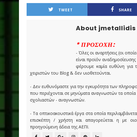
TWEET
SHARE
About jmetallidis
* ΠΡΟΣΟΧΗ:
- Όλες οι αναρτήσεις (οι οποίε
είναι προϊόν αναδημοσίευσης
φέρουμε καμία ευθύνη για τ
χειριστών του Blog & δεν υιοθετούνται.
- Δεν ευθυνόμαστε για την εγκυρότητα των πληροφ
που περιέχονται σε μηνύματα αναγνωστών τα οποία
σχολιαστών - αναγνωστών.
- Τα οπτικοακουστικά έργα στα οποία περιλαμβάνετα
επισκέπτη / χρήστη και απαγορεύεται η με οι
προηγούμενη άδεια της ΑΕΠΙ.