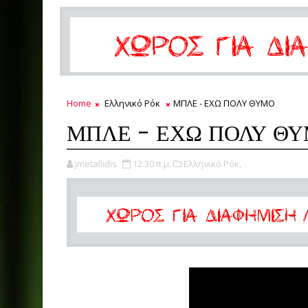
Home
Ελληνικό Ρόκ
ΜΠΛΕ - ΕΧΩ ΠΟΛΥ ΘΥΜΟ
ΜΠΛΕ - ΕΧΩ ΠΟΛΥ Θ
jmetallidis
12:30 π.μ.
Ελληνικό Ρόκ,