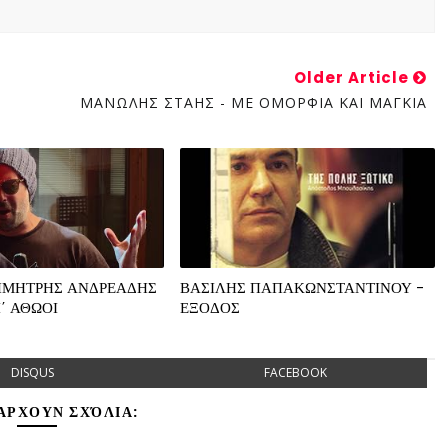
Older Article
ΜΑΝΩΛΗΣ ΣΤΑΗΣ - ME OMΟΡΦΙΑ ΚΑΙ ΜΑΓΚΙΑ
ΗΜΗΤΡΗΣ ΑΝΔΡΕΑΔΗΣ
ΒΑΣΙΛΗΣ ΠΑΠΑΚΩΝΣΤΑΝΤΙΝΟΥ -
Ι΄ ΑΘΩΟΙ
ΕΞΟΔΟΣ
DISQUS
FACEBOOK
ΆΡΧΟΥΝ ΣΧΌΛΙΑ: