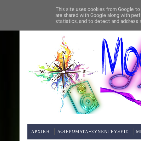
Home
About
Contact
This site uses cookies from Google to d
are shared with Google along with perf
ΤΕΛΕΥΤΑΊΑ ΝΈΑ:
statistics, and to detect and address 
ΑΡΧΙΚΗ
ΑΦΙΕΡΩΜΑΤΑ-ΣΥΝΕΝΤΕΥΞΕΙΣ
Μ