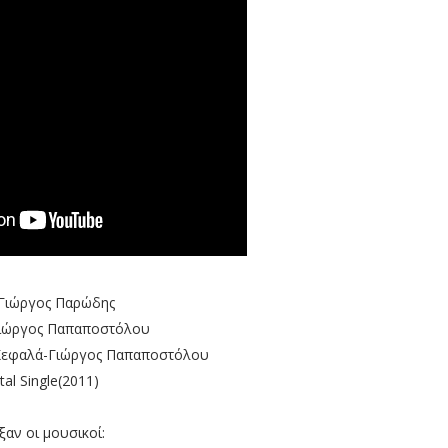
:Γιώργος Παρώδης
Γιώργος Παπαποστόλου
 Κεφαλά-Γιώργος Παπαποστόλου
tal Single(2011)
ξαν οι μουσικοί: