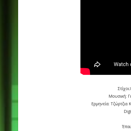
Στίχοι
Μουσική: 
Ερμηνεία: Τζώρτζια
Digi
Έπαι