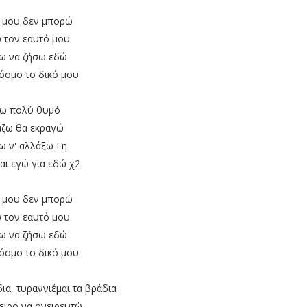
 μου δεν μπορώ
 τον εαυτό μου
ω να ζήσω εδώ
όσμο το δικό μου
ω πολύ θυμό
άζω θα εκραγώ
ω ν' αλλάξω Γη
μαι εγώ για εδώ χ2
 μου δεν μπορώ
 τον εαυτό μου
ω να ζήσω εδώ
όσμο το δικό μου
ια, τυραννιέμαι τα βράδια
νειρο να ονειρευτώ