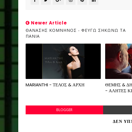
Newer Article
ΘΑΝΑΣΗΣ ΚΟΜΝΗΝΟΣ - ΦΕΥΓΩ ΣΗΚΩΝΩ ΤΑ
ΠΑΝΙΑ
MARIANTHI - ΤΕΛΟΣ & ΑΡΧΗ
ΘΕΜΗΣ & Δ
- ΑΛΗΤΕΣ Κ
BLOGGER
ΔΕΝ ΥΠ