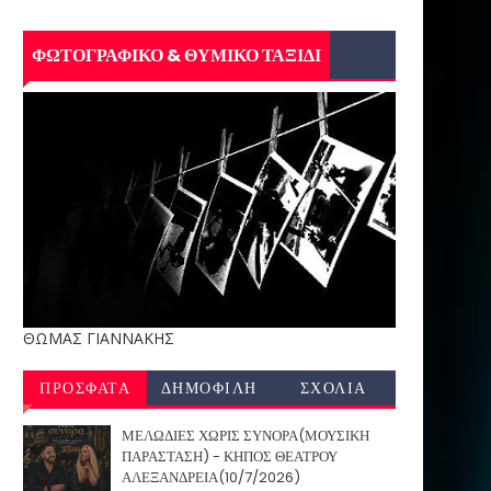
ΦΩΤΟΓΡΑΦΙΚΟ & ΘΥΜΙΚΟ ΤΑΞΙΔΙ
ΘΩΜΑΣ ΓΙΑΝΝΑΚΗΣ
ΠΡΟΣΦΑΤΑ
ΔΗΜΟΦΙΛΗ
ΣΧΟΛΙΑ
ΜΕΛΩΔΙΕΣ ΧΩΡΙΣ ΣΥΝΟΡΑ(ΜΟΥΣΙΚΗ
ΠΑΡΑΣΤΑΣΗ) - ΚΗΠΟΣ ΘΕΑΤΡΟΥ
ΑΛΕΞΑΝΔΡΕΙΑ(10/7/2026)