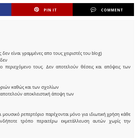
PIN IT
COMMENT
ς δεν είναι γραμμένες απο τους χειριστές του blog)
 δεν
ο περιεχόμενο τους. Δεν αποτελούν θέσεις και απόψεις των
οριών καθώς και των σχολίων
 αποτελούν αποκλειστική άποψη των
ι μουσικό ρεπερτόριο παρέχονται μόνο για ιδιωτική χρήση κάθε
ονδήποτε τρόπο περαιτέρω εκμετάλλευση αυτών χωρίς την