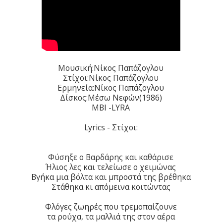
Μουσική:Νίκος Παπάζογλου
Στίχοι:Νίκος Παπάζογλου
Ερμηνεία:Νίκος Παπάζογλου
Δίσκος:Μέσω Νεφών(1986)
MBI -LYRA
Lyrics - Στίχοι:
Φύσηξε ο Βαρδάρης και καθάρισε
Ήλιος λες και τελείωσε ο χειμώνας
Βγήκα μια βόλτα και μπροστά της βρέθηκα
Στάθηκα κι απόμεινα κοιτώντας
Φλόγες ζωηρές που τρεμοπαίζουνε
τα ρούχα, τα μαλλιά της στον αέρα