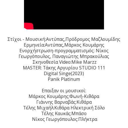
Στίχοι - Μουσική:Αντύπας,Πρόδρομος Μαζλουμίδης
Ερμηνεία:Αντύπας,Μάρκος Κουμάρης
Ενορχήστρωση-προγραμματισμός: Νίκος
Γεωργόπουλος, Παναγιώτης Μπρακούλιας
Σκηνοθεσία Video:Mike Marzz
MASTER: Τάκης Αργυρίου STUDIO 111
Digital Singe(2023)
Panik Platinum
Επαιξαν οι μουσικοί:
Μάρκος Κουμάρης:Φωνή-Κιθάρα
Γιάννης Βαρναβάς:Κιθάρα
Τέλης Μιχαήλ:Κιθάρα Ηλεκτρική Σόλο
Τέλης Καυκάς:Μπάσο
Νίκος Γεωργόπουλος:Πλήκτρα