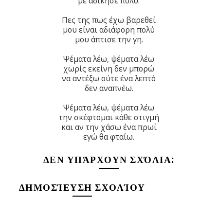
με αδίκησε πολύ.
Πες της πως έχω βαρεθεί
μου είναι αδιάφορη πολύ
μου άπτισε την γη.
Ψέματα λέω, ψέματα λέω
χωρίς εκείνη δεν μπορώ
να αντέξω ούτε ένα λεπτό
δεν αναπνέω.
Ψέματα λέω, ψέματα λέω
την σκέφτομαι κάθε στιγμή
και αν την χάσω ένα πρωί
εγώ θα φταίω.
ΔΕΝ ΥΠΆΡΧΟΥΝ ΣΧΌΛΙΑ:
ΔΗΜΟΣΊΕΥΣΗ ΣΧΟΛΊΟΥ