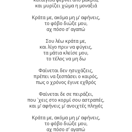
και μυρίζει χώμα η μοναξιά
Κράτα με, ακόμα μη μ’ αφήνεις,
το φόβο διώξε μου,
αχ πόσο σ’ αγαπώ
Σου λέω κράτα με,
και λίγο πριν να φύγεις,
τα μάτια κλείσε μου,
το τέλος να μη δω
Φαίνεται δεν ησυχάζεις,
πρέπει να ξεσπάσει ο καιρός,
πως ο χρόνος έγινε εχθρός
Φαίνεται δε σε πειράζει,
που `χεις στο κορμί σου αστραπές,
και μ’ αφήνεις μ’ ανοιχτές πληγές
Κράτα με, ακόμα μη μ’ αφήνεις,
το φόβο διώξε μου,
αχ πόσο σ’ αγαπώ