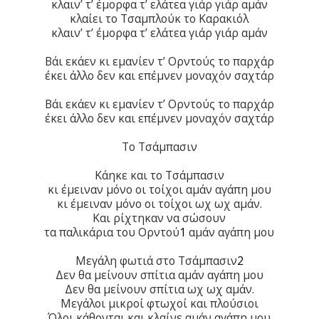
κλαιν’ τ’ έμορφα τ’ ελάτεα γιάρ γιάρ αμάν
κλαίει το Τσαμπλούκ το Καρακιόλ
κλαιν’ τ’ έμορφα τ’ ελάτεα γιάρ γιάρ αμάν
Βάι εκάεν κι εμανίεν τ’ Ορντούς το παρχάρ
έκει άλλο δεν και επέμνεν μοναχόν σαχτάρ
Βάι εκάεν κι εμανίεν τ’ Ορντούς το παρχάρ
έκει άλλο δεν και επέμνεν μοναχόν σαχτάρ
Το Τσάμπασιν
Κάηκε και το Τσάμπασιν
κι έμειναν μόνο οι τοίχοι αμάν αγάπη μου
κι έμειναν μόνο οι τοίχοι ωχ ωχ αμάν.
Και ρίχτηκαν να σώσουν
τα παλικάρια του Ορντού
1
αμάν αγάπη μου
Μεγάλη φωτιά στο Τσάμπασιν
2
Δεν θα μείνουν σπίτια αμάν αγάπη μου
Δεν θα μείνουν σπίτια ωχ ωχ αμάν.
Μεγάλοι μικροί φτωχοί και πλούσιοι
Όλοι κάθονται και κλαίνε αμάν αγάπη μου