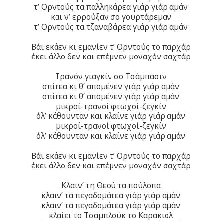
τ’ Ορντούς τα παλληκάρεα γιάρ γιάρ αμάν
και ν’ ερρούξαν σο γουρτάρεμαν
τ’ Ορντούς τα τζαναβάρεα γιάρ γιάρ αμάν
Βάι εκάεν κι εμανίεν τ’ Ορντούς το παρχάρ
έκει άλλο δεν και επέμνεν μοναχόν σαχτάρ
Τρανόν γιαγκίν σο Τσάμπασιν
σπίτεα κι θ’ απομένεν γιάρ γιάρ αμάν
σπίτεα κι θ’ απομένεν γιάρ γιάρ αμάν
μικροί-τρανοί φτωχοί-ζεγκίν
όλ’ κάθουνταν και κλαίνε γιάρ γιάρ αμάν
μικροί-τρανοί φτωχοί-ζεγκίν
όλ’ κάθουνταν και κλαίνε γιάρ γιάρ αμάν
Βάι εκάεν κι εμανίεν τ’ Ορντούς το παρχάρ
έκει άλλο δεν και επέμνεν μοναχόν σαχτάρ
Κλαιν’ τη Θεού τα πούλοπα
κλαιν’ τα πεγαδομάτεα γιάρ γιάρ αμάν
κλαιν’ τα πεγαδομάτεα γιάρ γιάρ αμάν
κλαίει το Τσαμπλούκ το Καρακιόλ