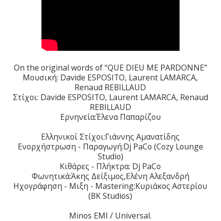
On the original words of “QUE DIEU ME PARDONNE”
Μουσική: Davide ESPOSITO, Laurent LAMARCA,
Renaud REBILLAUD
Στίχοι: Davide ESPOSITO, Laurent LAMARCA, Renaud
REBILLAUD
Ερνηνεία:Έλενα Παπαρίζου
Ελληνικοί Στίχοι:Γιάννης Αμανατίδης
Ενορχήστρωση - Παραγωγή:Dj PaCo (Cozy Lounge
Studio)
Κιθάρες - Πλήκτρα: Dj PaCo
Φωνητικά:Άκης Δείξιμος,Ελένη Αλεξανδρή
Hχογράφηση - Μιξη - Mastering:Κυριάκος Αστερίου
(ΒΚ Studios)
Minos EMI / Universal.