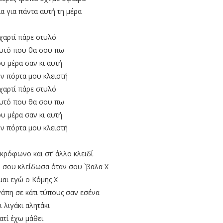
α για πάντα αυτή τη μέρα
χαρτί πάρε στυλό
υτό που θα σου πω
 μέρα σαν κι αυτή
ην πόρτα μου κλειστή
χαρτί πάρε στυλό
υτό που θα σου πω
 μέρα σαν κι αυτή
ην πόρτα μου κλειστή
μικρόφωνο και στ’ άλλο κλειδί
ου σου κλείδωσα όταν σου `βαλα Χ
μαι εγώ ο Κόμης Χ
γάπη σε κάτι τύπους σαν εσένα
ι λιγάκι αλητάκι
ιατί έχω μάθει