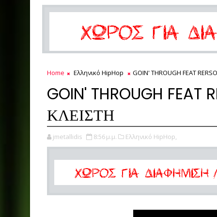
Home
Ελληνικό HipHop
GOIN' THROUGH FEAT RERSO
GOIN' THROUGH FEAT R
ΚΛΕΙΣΤΗ
jmetallidis
8:56 μ.μ.
Ελληνικό HipHop,