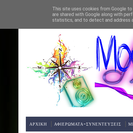
Home
About
Contact
This site uses cookies from Google to d
are shared with Google along with perf
ΤΕΛΕΥΤΑΊΑ ΝΈΑ:
statistics, and to detect and address 
ΑΡΧΙΚΗ
ΑΦΙΕΡΩΜΑΤΑ-ΣΥΝΕΝΤΕΥΞΕΙΣ
Μ