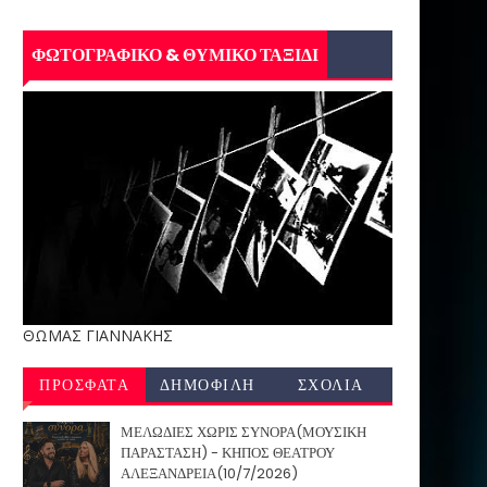
ΦΩΤΟΓΡΑΦΙΚΟ & ΘΥΜΙΚΟ ΤΑΞΙΔΙ
ΘΩΜΑΣ ΓΙΑΝΝΑΚΗΣ
ΠΡΟΣΦΑΤΑ
ΔΗΜΟΦΙΛΗ
ΣΧΟΛΙΑ
ΜΕΛΩΔΙΕΣ ΧΩΡΙΣ ΣΥΝΟΡΑ(ΜΟΥΣΙΚΗ
ΠΑΡΑΣΤΑΣΗ) - ΚΗΠΟΣ ΘΕΑΤΡΟΥ
ΑΛΕΞΑΝΔΡΕΙΑ(10/7/2026)