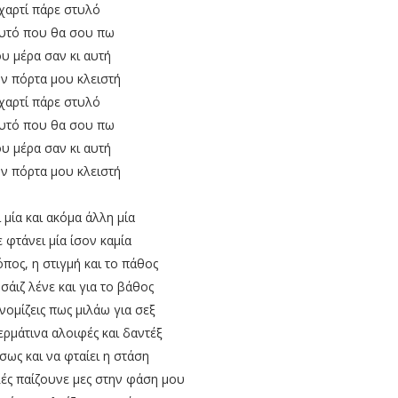
χαρτί πάρε στυλό
υτό που θα σου πω
 μέρα σαν κι αυτή
ην πόρτα μου κλειστή
χαρτί πάρε στυλό
υτό που θα σου πω
 μέρα σαν κι αυτή
ην πόρτα μου κλειστή
ι μία και ακόμα άλλη μία
 φτάνει μία ίσον καμία
όπος, η στιγμή και το πάθος
 σάιζ λένε και για το βάθος
νομίζεις πως μιλάω για σεξ
ρμάτινα αλοιφές και δαντέξ
σως και να φταίει η στάση
ές παίζουνε μες στην φάση μου