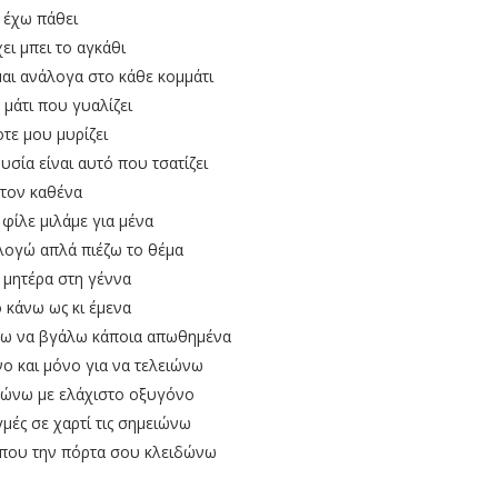
έχω πάθει
χει μπει το αγκάθι
μαι ανάλογα στο κάθε κομμάτι
 μάτι που γυαλίζει
τε μου μυρίζει
υσία είναι αυτό που τσατίζει
τον καθένα
φίλε μιλάμε για μένα
λογώ απλά πιέζω το θέμα
 μητέρα στη γέννα
ό κάνω ως κι έμενα
έχω να βγάλω κάποια απωθημένα
ο και μόνο για να τελειώνω
ρώνω με ελάχιστο οξυγόνο
ιγμές σε χαρτί τις σημειώνω
 που την πόρτα σου κλειδώνω