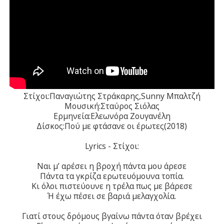
Στίχοι:Παναγιώτης Στράκαρης,Sunny Μπαλτζή
Μουσική:Σταύρος Σιόλας
Ερμηνεία:Ελεωνόρα Ζουγανέλη
Δίσκος:Πού με φτάσανε οι έρωτες(2018)
Lyrics - Στίχοι:
Ναι μ’ αρέσει η βροχή πάντα μου άρεσε
Πάντα τα γκρίζα ερωτευόμουνα τοπία.
Κι όλοι πιστεύουνε η τρέλα πως με βάρεσε
Ή έχω πέσει σε βαριά μελαγχολία.
Γιατί στους δρόμους βγαίνω πάντα όταν βρέχει