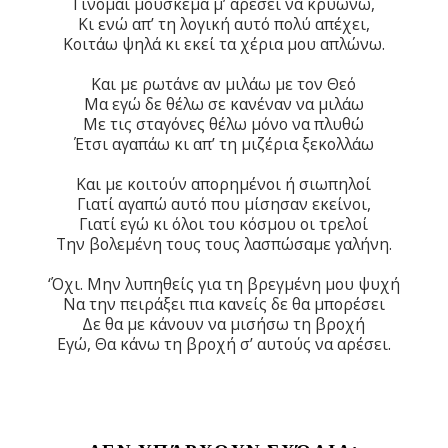
Γίνομαι μούσκεμα μ’ αρέσει να κρυώνω,
Κι ενώ απ’ τη λογική αυτό πολύ απέχει,
Κοιτάω ψηλά κι εκεί τα χέρια μου απλώνω.
Και με ρωτάνε αν μιλάω με τον Θεό
Μα εγώ δε θέλω σε κανέναν να μιλάω
Με τις σταγόνες θέλω μόνο να πλυθώ
Έτσι αγαπάω κι απ’ τη μιζέρια ξεκολλάω
Και με κοιτούν απορημένοι ή σιωπηλοί
Γιατί αγαπώ αυτό που μίσησαν εκείνοι,
Γιατί εγώ κι όλοι του κόσμου οι τρελοί
Την βολεμένη τους τους λασπώσαμε γαλήνη.
‘Όχι. Μην λυπηθείς για τη βρεγμένη μου ψυχή
Να την πειράξει πια κανείς δε θα μπορέσει
Δε θα με κάνουν να μισήσω τη βροχή
Εγώ, Θα κάνω τη βροχή σ’ αυτούς να αρέσει.