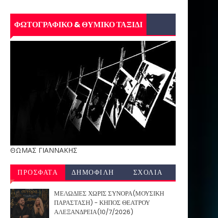
ΦΩΤΟΓΡΑΦΙΚΟ & ΘΥΜΙΚΟ ΤΑΞΙΔΙ
ΘΩΜΑΣ ΓΙΑΝΝΑΚΗΣ
ΠΡΟΣΦΑΤΑ
ΔΗΜΟΦΙΛΗ
ΣΧΟΛΙΑ
ΜΕΛΩΔΙΕΣ ΧΩΡΙΣ ΣΥΝΟΡΑ(ΜΟΥΣΙΚΗ
ΠΑΡΑΣΤΑΣΗ) - ΚΗΠΟΣ ΘΕΑΤΡΟΥ
ΑΛΕΞΑΝΔΡΕΙΑ(10/7/2026)