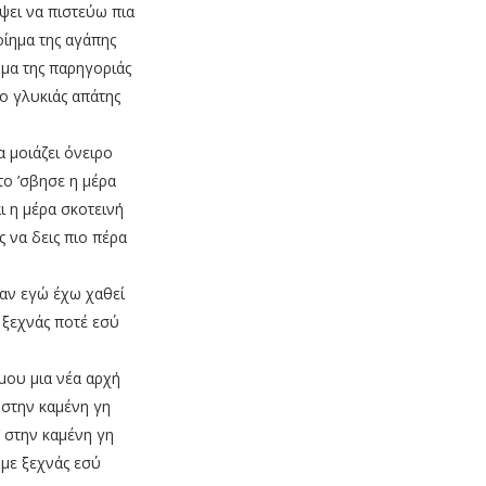
ψει να πιστεύω πια
οίημα της αγάπης
ημα της παρηγοριάς
ιο γλυκιάς απάτης
 μοιάζει όνειρο
το ’σβησε η μέρα
αι η μέρα σκοτεινή
ς να δεις πιο πέρα
 αν εγώ έχω χαθεί
 ξεχνάς ποτέ εσύ
μου μια νέα αρχή
 στην καμένη γη
 στην καμένη γη
 με ξεχνάς εσύ