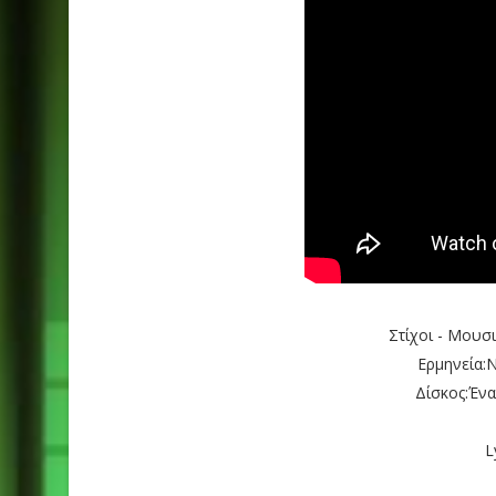
Στίχοι - Μουσ
Ερμηνεία:
Δίσκος:Ένα
L