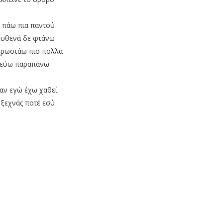
 πάω πια παντού
ουθενά δε φτάνω
χρωστάω πιο πολλά
εύω παραπάνω
 αν εγώ έχω χαθεί
 ξεχνάς ποτέ εσύ