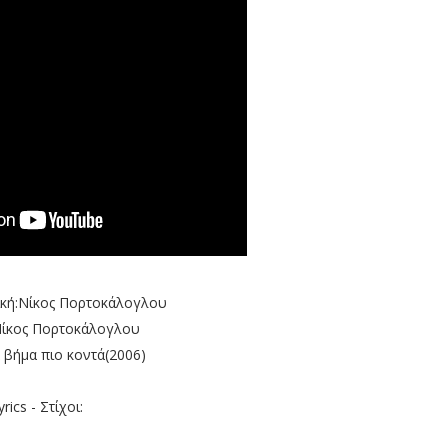
ική:Νίκος Πορτοκάλογλου
Νίκος Πορτοκάλογλου
 βήμα πιο κοντά(2006)
yrics - Στίχοι: