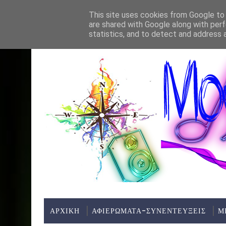
Home
About
Contact
This site uses cookies from Google to d
are shared with Google along with perf
ΤΕΛΕΥΤΑΊΑ ΝΈΑ:
statistics, and to detect and address 
ΑΡΧΙΚΗ
ΑΦΙΕΡΩΜΑΤΑ-ΣΥΝΕΝΤΕΥΞΕΙΣ
Μ