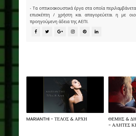
- Τα οπτικοακουστικά έργα στα οποία περιλαμβάνετα
επισκέπτη / χρήστη και απαγορεύεται η με οι
προηγούμενη άδεια της ΑΕΠΙ.
MARIANTHI - ΤΕΛΟΣ & ΑΡΧΗ
ΘΕΜΗΣ & Δ
- ΑΛΗΤΕΣ Κ