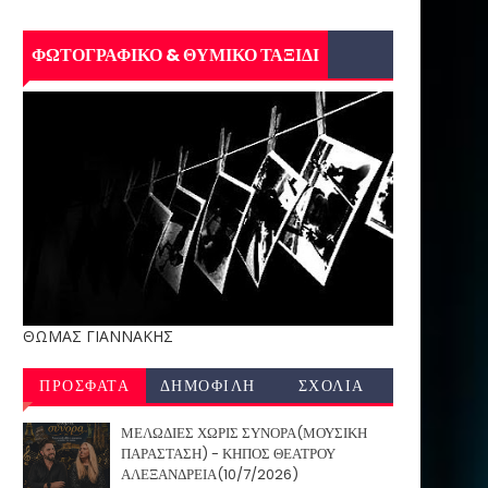
ΦΩΤΟΓΡΑΦΙΚΟ & ΘΥΜΙΚΟ ΤΑΞΙΔΙ
ΘΩΜΑΣ ΓΙΑΝΝΑΚΗΣ
ΠΡΟΣΦΑΤΑ
ΔΗΜΟΦΙΛΗ
ΣΧΟΛΙΑ
ΜΕΛΩΔΙΕΣ ΧΩΡΙΣ ΣΥΝΟΡΑ(ΜΟΥΣΙΚΗ
ΠΑΡΑΣΤΑΣΗ) - ΚΗΠΟΣ ΘΕΑΤΡΟΥ
ΑΛΕΞΑΝΔΡΕΙΑ(10/7/2026)