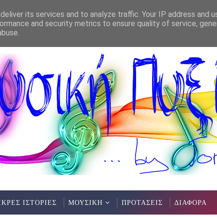
eliver its services and to analyze traffic. Your IP address and 
ormance and security metrics to ensure quality of service, gen
 - ΚΗΠΟΣ ΘΕΑΤΡΟΥ ΑΛΕΞΑΝΔΡΕΙΑ(10/7/2026)
ΕΛΛΗΝΙΚ
abuse.
ΙΚΡΕΣ ΙΣΤΟΡΙΕΣ
ΜΟΥΣΙΚΗ
ΠΡΟΤΑΣΕΙΣ
ΔΙΑΦΟΡΑ