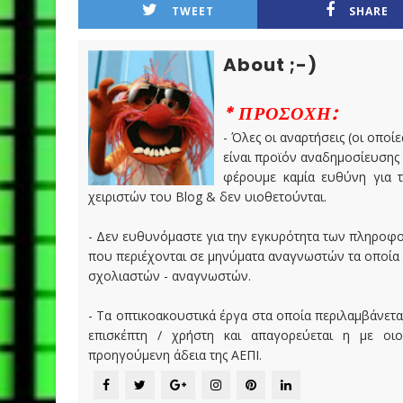
TWEET
SHARE
About ;-)
* ΠΡΟΣΟΧΗ:
- Όλες οι αναρτήσεις (οι οποίε
είναι προϊόν αναδημοσίευσης
φέρουμε καμία ευθύνη για τ
χειριστών του Blog & δεν υιοθετούνται.
- Δεν ευθυνόμαστε για την εγκυρότητα των πληροφ
που περιέχονται σε μηνύματα αναγνωστών τα οποία
σχολιαστών - αναγνωστών.
- Τα οπτικοακουστικά έργα στα οποία περιλαμβάνετα
επισκέπτη / χρήστη και απαγορεύεται η με οι
προηγούμενη άδεια της ΑΕΠΙ.