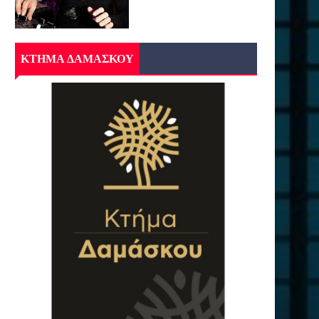
ΚΤΗΜΑ ΔΑΜΑΣΚΟΥ