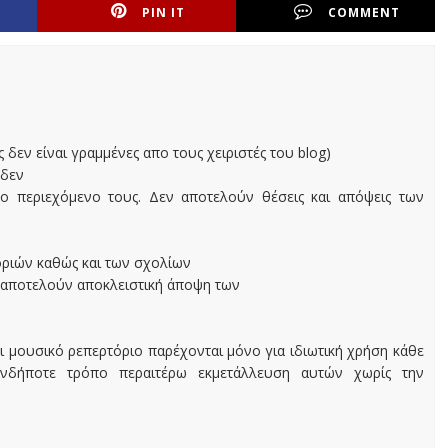
PIN IT
COMMENT
ς δεν είναι γραμμένες απο τους χειριστές του blog)
 δεν
ο περιεχόμενο τους. Δεν αποτελούν θέσεις και απόψεις των
οριών καθώς και των σχολίων
 αποτελούν αποκλειστική άποψη των
ι μουσικό ρεπερτόριο παρέχονται μόνο για ιδιωτική χρήση κάθε
ονδήποτε τρόπο περαιτέρω εκμετάλλευση αυτών χωρίς την