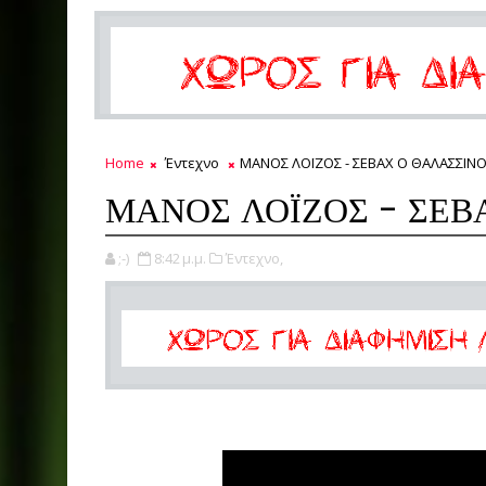
Home
Έντεχνο
ΜΑΝΟΣ ΛΟΪΖΟΣ - ΣΕΒΑΧ Ο ΘΑΛΑΣΣΙΝ
ΜΑΝΟΣ ΛΟΪΖΟΣ - ΣΕΒ
;-)
8:42 μ.μ.
Έντεχνο,