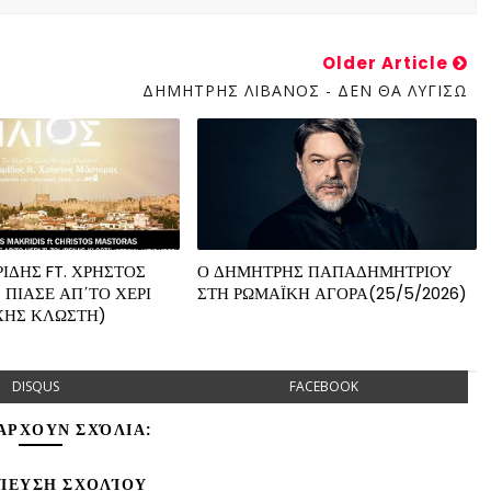
Older Article
ΔΗΜΗΤΡΗΣ ΛΙΒΑΝΟΣ - ΔΕΝ ΘΑ ΛΥΓΙΣΩ
ΙΔΗΣ FT. ΧΡΗΣΤΟΣ
Ο ΔΗΜΗΤΡΗΣ ΠΑΠΑΔΗΜΗΤΡΙΟΥ
 ΠΙΑΣΕ ΑΠ΄ΤΟ ΧΕΡΙ
ΣΤΗ ΡΩΜΑΪΚΗ ΑΓΟΡΑ(25/5/2026)
ΧΗΣ ΚΛΩΣΤΗ)
DISQUS
FACEBOOK
ΆΡΧΟΥΝ ΣΧΌΛΙΑ:
ΊΕΥΣΗ ΣΧΟΛΊΟΥ