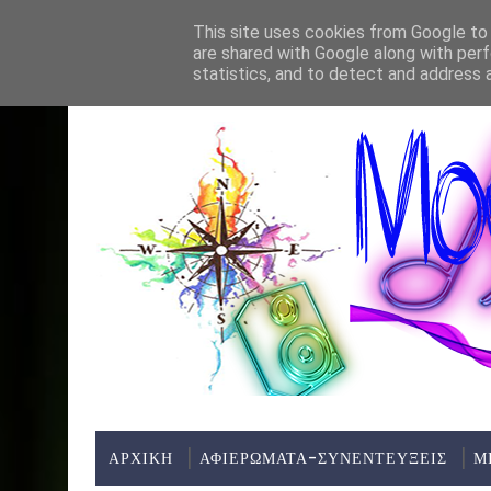
Home
About
Contact
This site uses cookies from Google to d
are shared with Google along with perf
ΤΕΛΕΥΤΑΊΑ ΝΈΑ:
statistics, and to detect and address 
ΑΡΧΙΚΗ
ΑΦΙΕΡΩΜΑΤΑ-ΣΥΝΕΝΤΕΥΞΕΙΣ
Μ