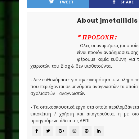
TWEET
SHARE
About jmetallidis
* ΠΡΟΣΟΧΗ:
- Όλες οι αναρτήσεις (οι οποίε
είναι προϊόν αναδημοσίευσης
φέρουμε καμία ευθύνη για τ
χειριστών του Blog & δεν υιοθετούνται.
- Δεν ευθυνόμαστε για την εγκυρότητα των πληροφ
που περιέχονται σε μηνύματα αναγνωστών τα οποία
σχολιαστών - αναγνωστών.
- Τα οπτικοακουστικά έργα στα οποία περιλαμβάνετα
επισκέπτη / χρήστη και απαγορεύεται η με οι
προηγούμενη άδεια της ΑΕΠΙ.