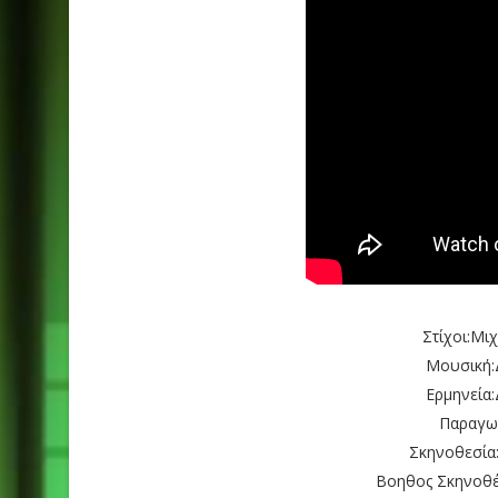
Στίχοι:Μι
Μουσική:
Ερμηνεία
Παραγω
Σκηνοθεσία
Βοηθος Σκηνοθέ