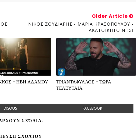
Older Article
ΤΟΣ
ΝΙΚΟΣ ΖΟΥΔΙΑΡΗΣ - ΜΑΡΙΑ ΚΡΑΣΟΠΟΥΛΟΥ -
ΑΚΑΤΟΙΚΗΤΟ ΝΗΣΙ
ΟΚΚΟΣ - ΗΒΗ ΑΔΑΜΟΥ
ΤΡΙΑΝΤΑΦΥΛΛΟΣ - ΤΩΡΑ
ΤΕΛΕΥΤΑΙΑ
DISQUS
FACEBOOK
ΆΡΧΟΥΝ ΣΧΌΛΙΑ:
ΊΕΥΣΗ ΣΧΟΛΊΟΥ