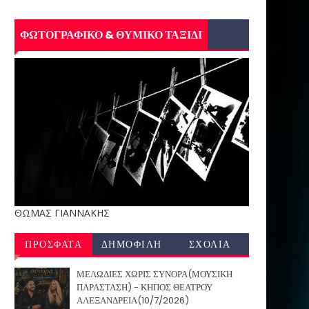
ΦΩΤΟΓΡΑΦΙΚΟ & ΘΥΜΙΚΟ ΤΑΞΙΔΙ
ΘΩΜΑΣ ΓΙΑΝΝΑΚΗΣ
ΠΡΟΣΦΑΤΑ
ΔΗΜΟΦΙΛΗ
ΣΧΟΛΙΑ
ΜΕΛΩΔΙΕΣ ΧΩΡΙΣ ΣΥΝΟΡΑ(ΜΟΥΣΙΚΗ
ΠΑΡΑΣΤΑΣΗ) - ΚΗΠΟΣ ΘΕΑΤΡΟΥ
ΑΛΕΞΑΝΔΡΕΙΑ(10/7/2026)