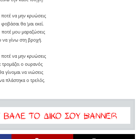
ί ποτέ να μην κρυώσεις
 φοβάσαι θα ‘μαι εκεί.
 ποτέ μου μαραζώσεις
 να γίνω στη βροχή.
ί ποτέ να μην κρυώσεις
ε τρομάζει ο ουρανός
α γίνομαι να νιώσεις
να πλάστηκα ο τρελός.