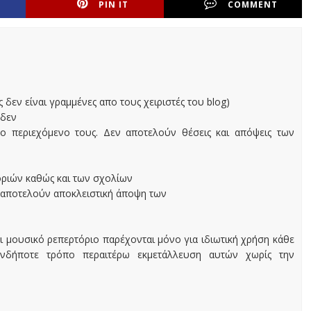
PIN IT
COMMENT
ς δεν είναι γραμμένες απο τους χειριστές του blog)
 δεν
ο περιεχόμενο τους. Δεν αποτελούν θέσεις και απόψεις των
οριών καθώς και των σχολίων
 αποτελούν αποκλειστική άποψη των
ι μουσικό ρεπερτόριο παρέχονται μόνο για ιδιωτική χρήση κάθε
ονδήποτε τρόπο περαιτέρω εκμετάλλευση αυτών χωρίς την