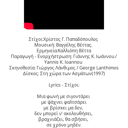
Στίχοι:Χρίστος Γ. Παπαδόπουλος
Μουσική: Βαγγέλης Βέττας.
Ερμηνεία:Καλλιόπη Βέττα
Παραγωγή - Ενορχήστρωση: Γιάννης Κ. Ιωάννου./
Yannis K. Ioannou
Σκηνοθεσία: Γιώργος Λάνθιμος / George Lanthimos
Δίσκος: Στη χώρα των Ασμάτων(1997)
Lyrics - Στίχοι:
Μια φωνή με σιγοντάρει
με ψάχνει φαλτσάρει
με βρίσκει μα δεν,
δεν μπορεί ν’ ακολουθήσει,
βραχνιάζει, θα σβήσει,
σε χρόνο μηδέν.