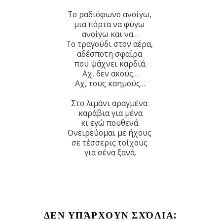
Το ραδιόφωνο ανοίγω,
μια πόρτα να φύγω
ανοίγω και να…
Το τραγούδι στον αέρα,
αδέσποτη σφαίρα
που ψάχνει καρδιά.
Αχ, δεν ακούς…
Αχ, τους καημούς…
Στο λιμάνι αραγμένα
καράβια για μένα
κι εγώ πουθενά.
Ονειρεύομαι με ήχους
σε τέσσερις τοίχους
για σένα ξανά.
ΔΕΝ ΥΠΆΡΧΟΥΝ ΣΧΌΛΙΑ: