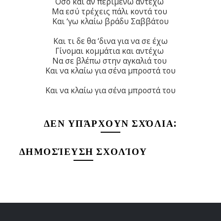
Όσο και αν περιμένω αντέχω
Μα εσύ τρέχεις πάλι κοντά του
Και ‘γω κλαίω βράδυ Σαββάτου
Και τι δε θα ‘δινα για να σε έχω
Γίνομαι κομμάτια και αντέχω
Να σε βλέπω στην αγκαλιά του
Και να κλαίω για σένα μπροστά του
Και να κλαίω για σένα μπροστά του
ΔΕΝ ΥΠΆΡΧΟΥΝ ΣΧΌΛΙΑ:
ΔΗΜΟΣΊΕΥΣΗ ΣΧΟΛΊΟΥ