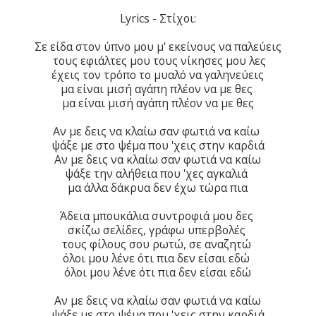
Lyrics - Στίχοι:
Σε είδα στον ύπνο μου μ' εκείνους να παλεύεις
τους εφιάλτες μου τους νίκησες μου λες
έχεις τον τρόπο το μυαλό να γαληνεύεις
μα είναι μισή αγάπη πλέον να με θες
μα είναι μισή αγάπη πλέον να με θες
Αν με δεις να κλαίω σαν φωτιά να καίω
ψάξε με στο ψέμα που 'χεις στην καρδιά
Αν με δεις να κλαίω σαν φωτιά να καίω
ψάξε την αλήθεια που 'χες αγκαλιά
μα άλλα δάκρυα δεν έχω τώρα πια
Άδεια μπουκάλια συντροφιά μου δες
σκίζω σελίδες, γράφω υπερβολές
τους φίλους σου ρωτώ, σε αναζητώ
όλοι μου λένε ότι πια δεν είσαι εδώ
όλοι μου λένε ότι πια δεν είσαι εδώ
Αν με δεις να κλαίω σαν φωτιά να καίω
ψάξε με στο ψέμα που 'χεις στην καρδιά