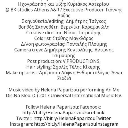
Ηχογράφηση και μίξη: Κυριάκος Αστερίου
@ ΒΚ studios Athens A&R / Executive Producer: Γιάννης
Δόξας
Σκηνοθεσία/editing: Δημήτρης Τσίγκος
Βοηθός Σκηνοθέτη: Βερενίκη Καραμανώλη
Creative director: Νίκος Τσιμούρης
Colorist: Στάθης Μαγκλάρας
Δ/νση φωτογραφίας: Παντελής Πλούμης
Camera crew: Δημήτρης Κοντολάτης, Αντώνης
Τσιμούρης
Post production: V PRODUCTIONS
Hair styling: Σχολές Τέλης Κίκερης
Make up artist: Αμέρισσα Δάφνη Ενδυματολόγος: Άννα
Ζιαζιά
Music video by Helena Paparizou performing An Me
Dis Na Kleo. (C) 2017 Universal International Music B.V.
Follow Helena Paparizou: Facebook:
http://bit.ly/HelenaPaparizouFacebook
Twitter:
http://bit.ly/HelenaPaparizouTwitter
Instagram:
http://bit.ly/HelenaPaparizouInstagram