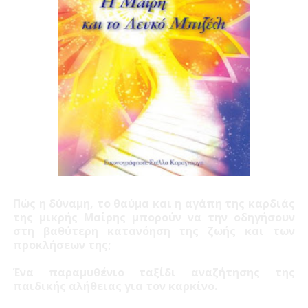
Πώς η δύναμη, το θαύμα και η αγάπη της καρδιάς
της μικρής Μαίρης μπορούν να την οδηγήσουν
στη βαθύτερη κατανόηση της ζωής και των
προκλήσεων της;
Ένα παραμυθένιο ταξίδι αναζήτησης της
παιδικής αλήθειας για τον καρκίνο.