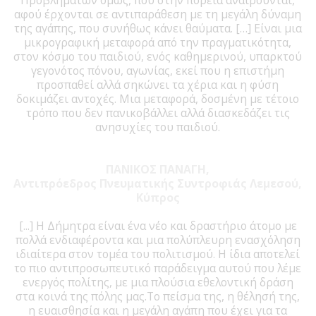
αφού έρχονται σε αντιπαράθεση με τη μεγάλη δύναμη
της αγάπης, που συνήθως κάνει θαύματα. […] Είναι μια
μικρογραφική μεταφορά από την πραγματικότητα,
στον κόσμο του παιδιού, ενός καθημερινού, υπαρκτού
γεγονότος πόνου, αγωνίας, εκεί που η επιστήμη
προσπαθεί αλλά σηκώνει τα χέρια και η φύση
δοκιμάζει αντοχές. Μια μεταφορά, δοσμένη με τέτοιο
τρόπο που δεν πανικοβάλλει αλλά διασκεδάζει τις
ανησυχίες του παιδιού.
ΠΑΝΙΚΟΣ ΠΑΝΑΓΗ,
Αντιπρόεδρος Πνευματικής Συντροφιάς Λεμεσού,
Κύπρος
[...] Η Δήμητρα είναι ένα νέο και δραστήριο άτομο με
πολλά ενδιαφέροντα και μια πολύπλευρη ενασχόληση
ιδιαίτερα στον τομέα του πολιτισμού. Η ίδια αποτελεί
το πιο αντιπροσωπευτικό παράδειγμα αυτού που λέμε
ενεργός πολίτης, με μια πλούσια εθελοντική δράση
στα κοινά της πόλης μας.Το πείσμα της, η θέλησή της,
η ευαισθησία και η μεγάλη αγάπη που έχει για τα