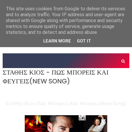
This site uses cookies from Google to deliver its services
and to analyze traffic. Your IP address and user-agent are
shared with Google along with performance and security
metrics to ensure quality of service, generate usage
statistics, and to detect and address abuse.
LEARN MORE
GOT IT
ΣΤΑΘΗΣ ΚΙΟΣ - ΠΩΣ ΜΠΟΡΕΙΣ ΚΑΙ
ΦΕΥΓΕΙΣ(NEW SONG)
Στάθης Κίος-Πώς Μπορείς Και Φεύγεις(New Song)