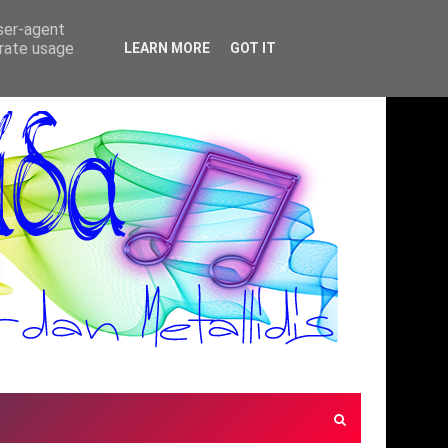
user-agent
erate usage
LEARN MORE
GOT IT
ΧΗ
ΣΤΕΡΓΙΟΣ ΝΤΑΟΥΣΑΝΑΚΗΣ - ΤΡΑΠΟΥΛΑ
ΈΝΤΕΧΝΟ