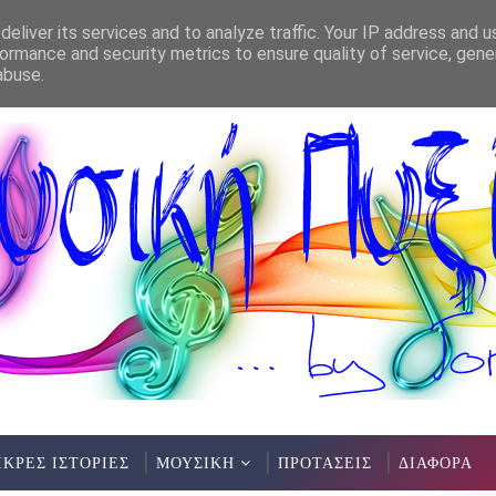
eliver its services and to analyze traffic. Your IP address and 
ormance and security metrics to ensure quality of service, gen
Α(10/7/2026)
MARIANTHI - ΤΕΛΟΣ & ΑΡ
ΕΛΛΗΝΙΚΌ ΡΌΚ
abuse.
ΙΚΡΕΣ ΙΣΤΟΡΙΕΣ
ΜΟΥΣΙΚΗ
ΠΡΟΤΑΣΕΙΣ
ΔΙΑΦΟΡΑ