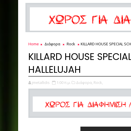
Home
Διάφορα
Rock
KILLARD HOUSE SPECIAL SCH
KILLARD HOUSE SPECIA
HALLELUJAH
jmetallidis
1:00 π.μ.
Διάφορα,
Rock,