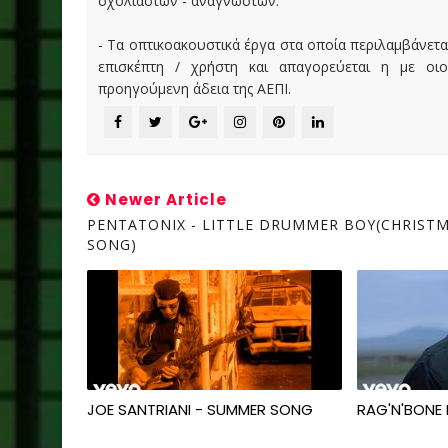
σχολιαστών - αναγνωστών.
- Τα οπτικοακουστικά έργα στα οποία περιλαμβάνετα
επισκέπτη / χρήστη και απαγορεύεται η με οι
προηγούμενη άδεια της ΑΕΠΙ.
Newer Article
PENTATONIX - LITTLE DRUMMER BOY(CHRIST
SONG)
JOE SANTRIANI - SUMMER SONG
RAG'N'BONE 