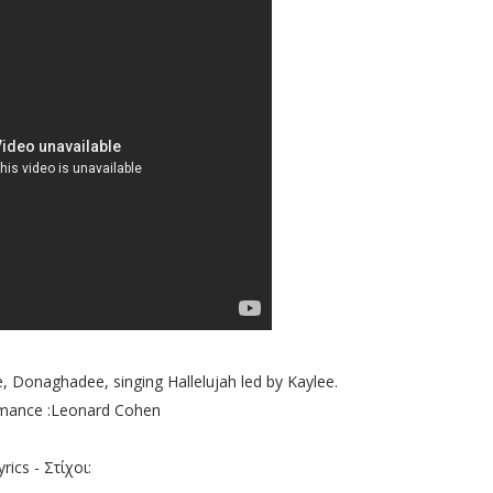
e, Donaghadee, singing Hallelujah led by Kaylee.
omance :Leonard Cohen
yrics - Στίχοι: