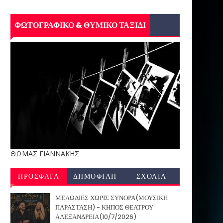
ΦΩΤΟΓΡΑΦΙΚΟ & ΘΥΜΙΚΟ ΤΑΞΙΔΙ
ΘΩΜΑΣ ΓΙΑΝΝΑΚΗΣ
ΠΡΟΣΦΑΤΑ
ΔΗΜΟΦΙΛΗ
ΣΧΟΛΙΑ
ΜΕΛΩΔΙΕΣ ΧΩΡΙΣ ΣΥΝΟΡΑ(ΜΟΥΣΙΚΗ
ΠΑΡΑΣΤΑΣΗ) - ΚΗΠΟΣ ΘΕΑΤΡΟΥ
ΑΛΕΞΑΝΔΡΕΙΑ(10/7/2026)