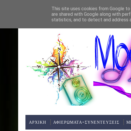
Home
About
Contact
This site uses cookies from Google to d
are shared with Google along with perf
Σ ΣΥΝΟΡΑ(ΜΟΥΣΙΚΗ ΠΑΡΑΣΤΑΣΗ) - ΚΗΠΟΣ ΘΕΑΤΡΟΥ ΑΛΕΞΑΝΔΡΕΙ
ΤΕΛΕΥΤΑΊΑ ΝΈΑ:
statistics, and to detect and address 
ΑΡΧΙΚΗ
ΑΦΙΕΡΩΜΑΤΑ-ΣΥΝΕΝΤΕΥΞΕΙΣ
Μ