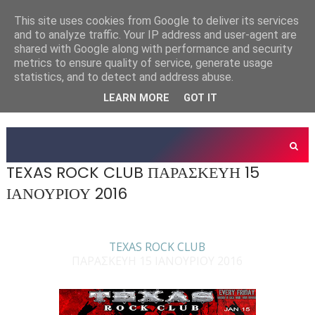
This site uses cookies from Google to deliver its services
and to analyze traffic. Your IP address and user-agent are
shared with Google along with performance and security
metrics to ensure quality of service, generate usage
statistics, and to detect and address abuse.
LEARN MORE
GOT IT
TEXAS ROCK CLUB ΠΑΡΑΣΚΕΥΗ 15
ΙΑΝΟΥΡΙΟΥ 2016
TEXAS ROCK CLUB
ΠΑΡΑΣΚΕΥΗ 15 ΙΑΝΟΥΡΙΟΥ 2016