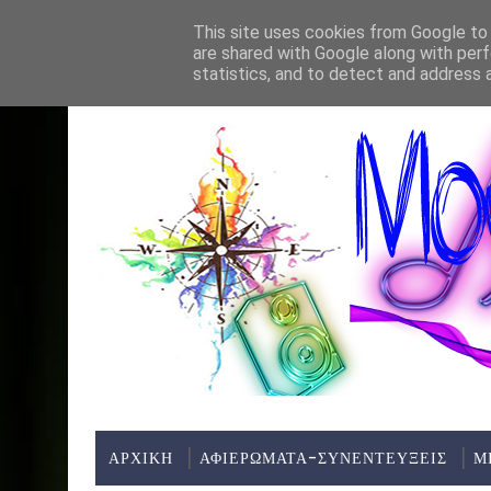
Home
About
Contact
This site uses cookies from Google to d
are shared with Google along with perf
ΤΕΛΕΥΤΑΊΑ ΝΈΑ:
statistics, and to detect and address 
ΑΡΧΙΚΗ
ΑΦΙΕΡΩΜΑΤΑ-ΣΥΝΕΝΤΕΥΞΕΙΣ
Μ