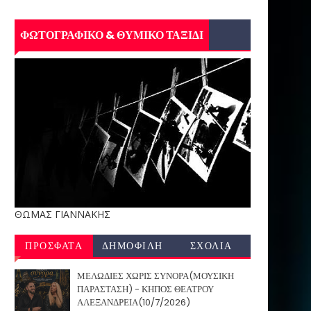
ΦΩΤΟΓΡΑΦΙΚΟ & ΘΥΜΙΚΟ ΤΑΞΙΔΙ
ΘΩΜΑΣ ΓΙΑΝΝΑΚΗΣ
ΠΡΟΣΦΑΤΑ
ΔΗΜΟΦΙΛΗ
ΣΧΟΛΙΑ
ΜΕΛΩΔΙΕΣ ΧΩΡΙΣ ΣΥΝΟΡΑ(ΜΟΥΣΙΚΗ
ΠΑΡΑΣΤΑΣΗ) - ΚΗΠΟΣ ΘΕΑΤΡΟΥ
ΑΛΕΞΑΝΔΡΕΙΑ(10/7/2026)