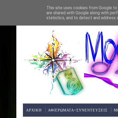
Home
About
Contact
This site uses cookies from Google to d
are shared with Google along with perf
ΤΕΛΕΥΤΑΊΑ ΝΈΑ:
statistics, and to detect and address 
ΑΡΧΙΚΗ
ΑΦΙΕΡΩΜΑΤΑ-ΣΥΝΕΝΤΕΥΞΕΙΣ
Μ