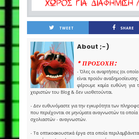
TWEET
SHARE
About ;-)
* ΠΡΟΣΟΧΗ:
- Όλες οι αναρτήσεις (οι οποίε
είναι προϊόν αναδημοσίευσης
φέρουμε καμία ευθύνη για τ
χειριστών του Blog & δεν υιοθετούνται.
- Δεν ευθυνόμαστε για την εγκυρότητα των πληροφ
που περιέχονται σε μηνύματα αναγνωστών τα οποία
σχολιαστών - αναγνωστών.
- Τα οπτικοακουστικά έργα στα οποία περιλαμβάνετα