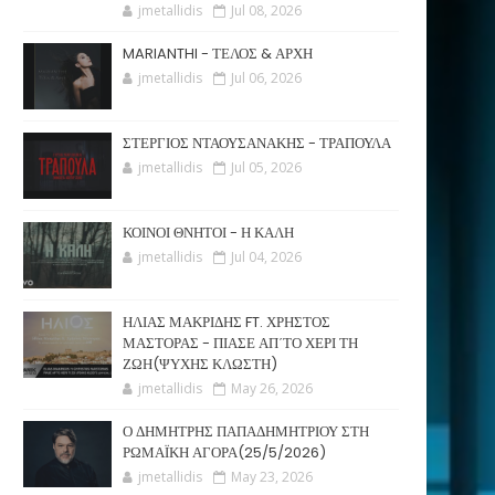
jmetallidis
Jul 08, 2026
MARIANTHI - ΤΕΛΟΣ & ΑΡΧΗ
jmetallidis
Jul 06, 2026
ΣΤΕΡΓΙΟΣ ΝΤΑΟΥΣΑΝΑΚΗΣ - ΤΡΑΠΟΥΛΑ
jmetallidis
Jul 05, 2026
ΚΟΙΝΟΙ ΘΝΗΤΟΙ - Η ΚΑΛΗ
jmetallidis
Jul 04, 2026
ΗΛΙΑΣ ΜΑΚΡΙΔΗΣ FT. ΧΡΗΣΤΟΣ
ΜΑΣΤΟΡΑΣ - ΠΙΑΣΕ ΑΠ΄ΤΟ ΧΕΡΙ ΤΗ
ΖΩΗ(ΨΥΧΗΣ ΚΛΩΣΤΗ)
jmetallidis
May 26, 2026
Ο ΔΗΜΗΤΡΗΣ ΠΑΠΑΔΗΜΗΤΡΙΟΥ ΣΤΗ
ΡΩΜΑΪΚΗ ΑΓΟΡΑ(25/5/2026)
jmetallidis
May 23, 2026