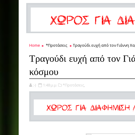
Home
*Προτάσεις
Τραγούδι ευχή από τον Γιάννη Χα
Τραγούδι ευχή από τον Γι
κόσμου
;-)
1:48 μ.μ.
*Προτάσεις,