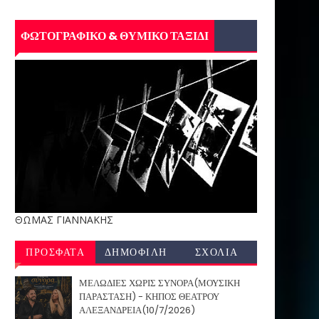
ΦΩΤΟΓΡΑΦΙΚΟ & ΘΥΜΙΚΟ ΤΑΞΙΔΙ
ΘΩΜΑΣ ΓΙΑΝΝΑΚΗΣ
ΠΡΟΣΦΑΤΑ
ΔΗΜΟΦΙΛΗ
ΣΧΟΛΙΑ
ΜΕΛΩΔΙΕΣ ΧΩΡΙΣ ΣΥΝΟΡΑ(ΜΟΥΣΙΚΗ
ΠΑΡΑΣΤΑΣΗ) - ΚΗΠΟΣ ΘΕΑΤΡΟΥ
ΑΛΕΞΑΝΔΡΕΙΑ(10/7/2026)