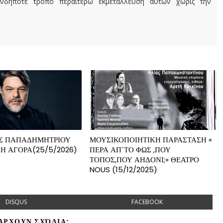
ονδήποτε τρόπο περαιτέρω εκμετάλλευση αυτών χωρίς την
Σ ΠΑΠΑΔΗΜΗΤΡΙΟΥ
ΜΟΥΣΙΚΟΠΟΙΗΤΙΚΗ ΠΑΡΑΣΤΑΣΗ «
Η ΑΓΟΡΑ(25/5/2026)
ΠΕΡΑ ΑΠ΄ΤΟ ΦΩΣ ,ΠΟΥ
ΤΟΠΟΣ,ΠΟΥ ΑΗΔΟΝΙ;» ΘΕΑΤΡΟ
NOUS (15/12/2025)
DISQUS
FACEBOOK
ΆΡΧΟΥΝ ΣΧΌΛΙΑ: