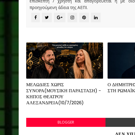
επισκέπτη / χρήστη και απαγορεύεται η με οι
προηγούμενη άδεια της ΑΕΠΙ.
ΜΕΛΩΔΙΕΣ ΧΩΡΙΣ
Ο ΔΗΜΗΤΡΗ
ΣΥΝΟΡΑ(ΜΟΥΣΙΚΗ ΠΑΡΑΣΤΑΣΗ) -
ΣΤΗ ΡΩΜΑΪΚ
ΚΗΠΟΣ ΘΕΑΤΡΟΥ
ΑΛΕΞΑΝΔΡΕΙΑ(10/7/2026)
BLOGGER
ΔΕΝ ΥΠ