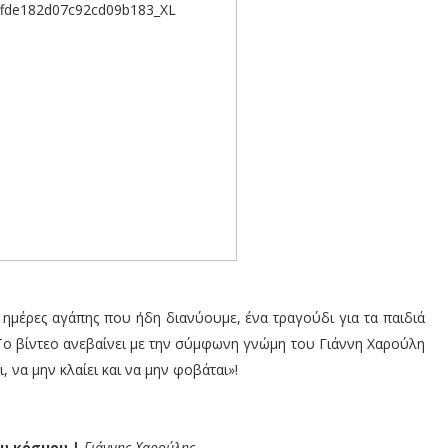
 ημέρες αγάπης που ήδη διανύουμε, ένα τραγούδι για τα παιδιά
 Το βίντεο ανεβαίνει με την σύμφωνη γνώμη του Γιάννη Χαρούλη
, να μην κλαίει και να μην φοβάται»!
ου κόσμου |
Γιάννης Χαρούλης