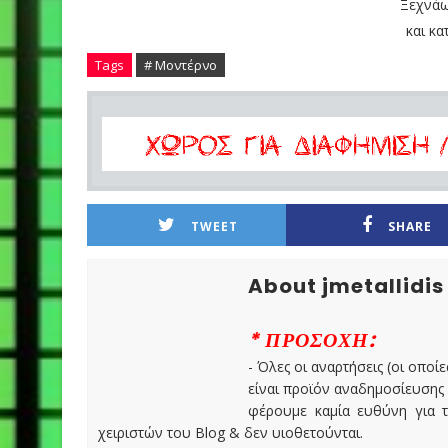
Ξεχνάω
και κα
Tags
# Μοντέρνο
TWEET
SHARE
About jmetallidis
* ΠΡΟΣΟΧΗ:
- Όλες οι αναρτήσεις (οι οποίε
είναι προϊόν αναδημοσίευσης
φέρουμε καμία ευθύνη για τ
χειριστών του Blog & δεν υιοθετούνται.