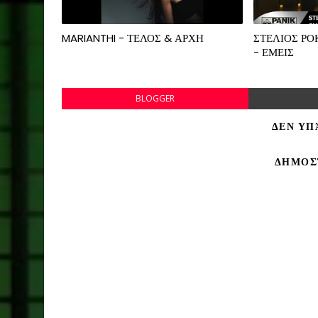
MARIANTHI - ΤΕΛΟΣ & ΑΡΧΗ
ΣΤΕΛΙΟΣ Ρ
- ΕΜΕΙΣ
BLOGGER
ΔΕΝ ΥΠ
ΔΗΜΟΣ