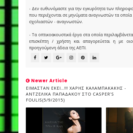
- Δεν ευθυνόμαστε για την εγκυρότητα των πληροφ
που περιέχονται σε μηνύματα αναγνωστών τα οποία
σχολιαστών - αναγνωστών.
- Τα οπτικοακουστικά έργα στα οποία περιλαμβάνετα
επισκέπτη / χρήστη και απαγορεύεται η με οι
προηγούμενη άδεια της ΑΕΠΙ.
Newer Article
ΕΙΜΑΣΤΑΝ ΕΚΕΙ...!!! ΧΑΡΗΣ ΚΑΛΑΜΠΑΚΑΚΗΣ -
ΑΝΤΖΕΛΙΚΑ ΠΑΠΑΔΑΚΟΥ ΣΤΟ CASPER'S
FOULIS(5/9/2015)