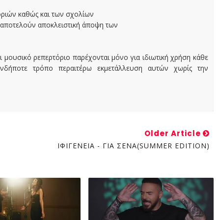
οριών καθώς και των σχολίων
 αποτελούν αποκλειστική άποψη των
ι μουσικό ρεπερτόριο παρέχονται μόνο για ιδιωτική χρήση κάθε
ονδήποτε τρόπο περαιτέρω εκμετάλλευση αυτών χωρίς την
Older Article
ΙΦΙΓΕΝΕΙΑ - ΓΙΑ ΣΕΝΑ(SUMMER EDITION)