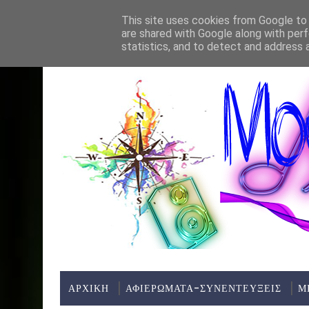
Home
About
Contact
This site uses cookies from Google to d
are shared with Google along with perf
ΤΕΛΕΥΤΑΊΑ ΝΈΑ:
statistics, and to detect and address 
ΑΡΧΙΚΗ
ΑΦΙΕΡΩΜΑΤΑ-ΣΥΝΕΝΤΕΥΞΕΙΣ
Μ