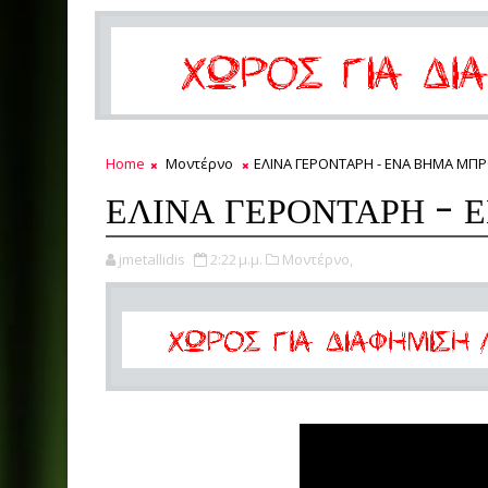
Home
Μοντέρνο
ΕΛΙΝΑ ΓΕΡΟΝΤΑΡΗ - ΕΝΑ ΒΗΜΑ ΜΠ
ΕΛΙΝΑ ΓΕΡΟΝΤΑΡΗ - 
jmetallidis
2:22 μ.μ.
Μοντέρνο,