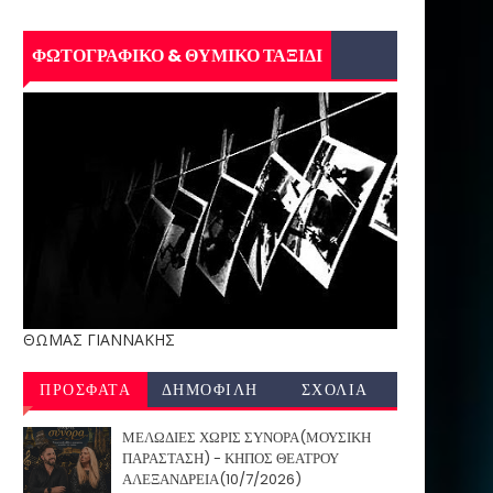
ΦΩΤΟΓΡΑΦΙΚΟ & ΘΥΜΙΚΟ ΤΑΞΙΔΙ
ΘΩΜΑΣ ΓΙΑΝΝΑΚΗΣ
ΠΡΟΣΦΑΤΑ
ΔΗΜΟΦΙΛΗ
ΣΧΟΛΙΑ
ΜΕΛΩΔΙΕΣ ΧΩΡΙΣ ΣΥΝΟΡΑ(ΜΟΥΣΙΚΗ
ΠΑΡΑΣΤΑΣΗ) - ΚΗΠΟΣ ΘΕΑΤΡΟΥ
ΑΛΕΞΑΝΔΡΕΙΑ(10/7/2026)