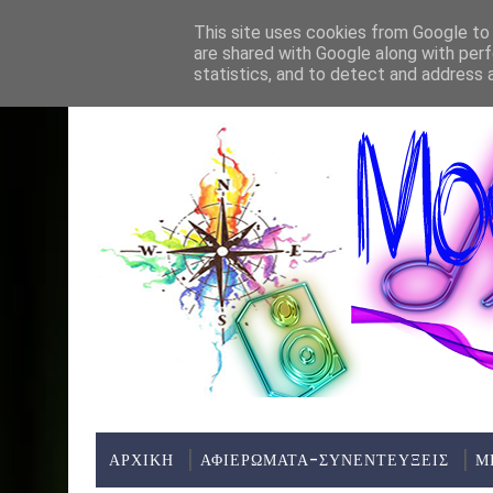
Home
About
Contact
This site uses cookies from Google to d
are shared with Google along with perf
ΤΕΛΕΥΤΑΊΑ ΝΈΑ:
statistics, and to detect and address 
ΑΡΧΙΚΗ
ΑΦΙΕΡΩΜΑΤΑ-ΣΥΝΕΝΤΕΥΞΕΙΣ
Μ