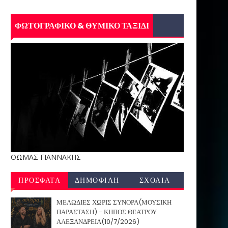
ΦΩΤΟΓΡΑΦΙΚΟ & ΘΥΜΙΚΟ ΤΑΞΙΔΙ
ΘΩΜΑΣ ΓΙΑΝΝΑΚΗΣ
ΠΡΟΣΦΑΤΑ
ΔΗΜΟΦΙΛΗ
ΣΧΟΛΙΑ
ΜΕΛΩΔΙΕΣ ΧΩΡΙΣ ΣΥΝΟΡΑ(ΜΟΥΣΙΚΗ
ΠΑΡΑΣΤΑΣΗ) - ΚΗΠΟΣ ΘΕΑΤΡΟΥ
ΑΛΕΞΑΝΔΡΕΙΑ(10/7/2026)