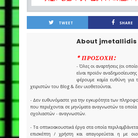
TWEET
SHARE
About jmetallidis
* ΠΡΟΣΟΧΗ:
- Όλες οι αναρτήσεις (οι οποίε
είναι προϊόν αναδημοσίευσης
φέρουμε καμία ευθύνη για τ
χειριστών του Blog & δεν υιοθετούνται.
- Δεν ευθυνόμαστε για την εγκυρότητα των πληροφ
που περιέχονται σε μηνύματα αναγνωστών τα οποία
σχολιαστών - αναγνωστών.
- Τα οπτικοακουστικά έργα στα οποία περιλαμβάνετα
επισκέπτη / χρήστη και απαγορεύεται η με οι