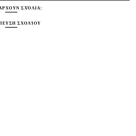
ΆΡΧΟΥΝ ΣΧΌΛΙΑ:
ΊΕΥΣΗ ΣΧΟΛΊΟΥ