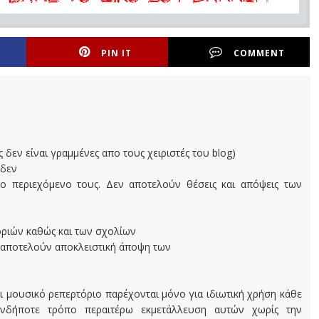
PIN IT
COMMENT
ς δεν είναι γραμμένες απο τους χειριστές του blog)
 δεν
ο περιεχόμενο τους. Δεν αποτελούν θέσεις και απόψεις των
οριών καθώς και των σχολίων
 αποτελούν αποκλειστική άποψη των
ι μουσικό ρεπερτόριο παρέχονται μόνο για ιδιωτική χρήση κάθε
ονδήποτε τρόπο περαιτέρω εκμετάλλευση αυτών χωρίς την