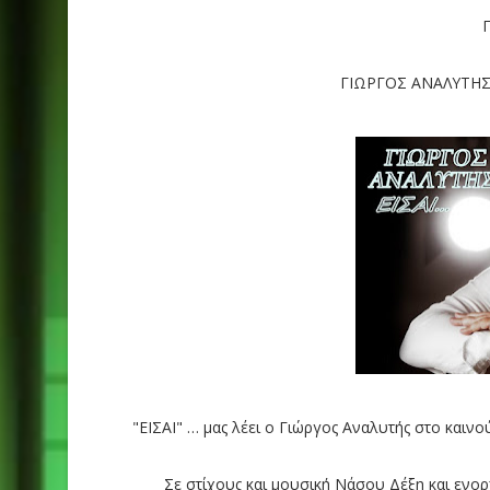
ΓΙΩΡΓΟΣ ΑΝΑΛΥΤΗΣ -
"ΕΙΣΑΙ" … μας λέει ο Γιώργος Αναλυτής στο καινο
Σε στίχους και μουσική Νάσου Δέξη και εν