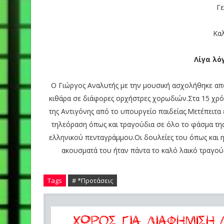
Γ
Καλ
Λίγα λό
Ο Γιώργος Αναλυτής με την μουσική ασχολήθηκε από
κιθάρα σε διάφορες ορχήστρες χορωδιών.Στα 15 χρόν
της Αντιγόνης από το υπουργείο παιδείας.Μετέπειτα 
τηλεόραση όπως και τραγούδια σε όλο το φάσμα τη
ελληνικού πενταγράμμου.Οι δουλείες του όπως και 
ακουσματά του ήταν πάντα το καλό λαικό τραγούδ
Tags
# *Προτάσεις