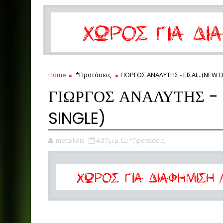
Home
*Προτάσεις
ΓΙΩΡΓΟΣ ΑΝΑΛΥΤΗΣ - ΕΙΣΑΙ...(NEW D
ΓΙΩΡΓΟΣ ΑΝΑΛΥΤΗΣ - Ε
SINGLE)
jmetallidis
4:37 μ.μ.
*Προτάσεις,