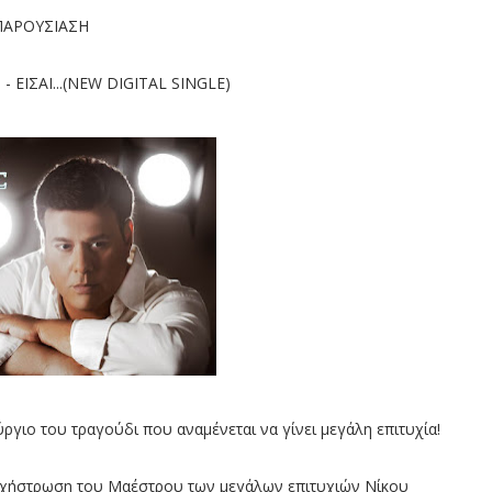
ΠΑΡΟΥΣΙΑΣΗ
 ΕΙΣΑΙ...(NEW DIGITAL SINGLE)
ύργιο του τραγούδι που αναμένεται να γίνει μεγάλη επιτυχία!
ορχήστρωση του Μαέστρου των μεγάλων επιτυχιών Νίκου