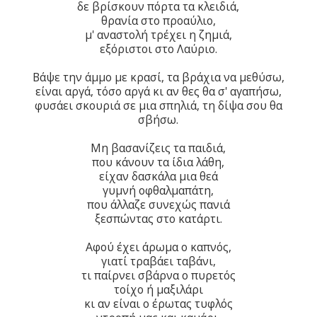
δε βρίσκουν πόρτα τα κλειδιά,
θρανία στο προαύλιο,
μ' αναστολή τρέχει η ζημιά,
εξόριστοι στο Λαύριο.
Βάψε την άμμο με κρασί, τα βράχια να μεθύσω,
είναι αργά, τόσο αργά κι αν θες θα σ' αγαπήσω,
φυσάει σκουριά σε μια σπηλιά, τη δίψα σου θα
σβήσω.
Μη βασανίζεις τα παιδιά,
που κάνουν τα ίδια λάθη,
είχαν δασκάλα μια θεά
γυμνή οφθαλμαπάτη,
που άλλαζε συνεχώς πανιά
ξεσπώντας στο κατάρτι.
Αφού έχει άρωμα ο καπνός,
γιατί τραβάει ταβάνι,
τι παίρνει σβάρνα ο πυρετός
τοίχο ή μαξιλάρι
κι αν είναι ο έρωτας τυφλός