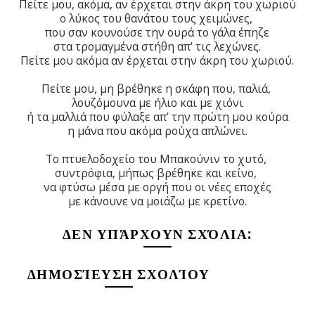
Πείτε μου, ακόμα, αν έρχεται στην άκρη του χωριού
ο λύκος του θανάτου τους χειμώνες,
που σαν κουνούσε την ουρά το γάλα έπηζε
στα τρομαγμένα στήθη απ’ τις λεχώνες.
Πείτε μου ακόμα αν έρχεται στην άκρη του χωριού.
Πείτε μου, μη βρέθηκε η σκάφη που, παλιά,
λουζόμουνα με ήλιο και με χιόνι
ή τα μαλλιά που φύλαξε απ’ την πρώτη μου κούρα
η μάνα που ακόμα ρούχα απλώνει.
Το πτυελοδοχείο του Μπακούνιν το χυτό,
συντρόφια, μήπως βρέθηκε και κείνο,
να φτύσω μέσα με οργή που οι νέες εποχές
με κάνουνε να μοιάζω με κρετίνο.
ΔΕΝ ΥΠΆΡΧΟΥΝ ΣΧΌΛΙΑ:
ΔΗΜΟΣΊΕΥΣΗ ΣΧΟΛΊΟΥ