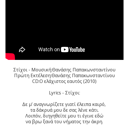
Στίχοι - Μουσική:Θανάσης Παπακωνσταντίνου
Πρώτη Εκτέλεση:Θανάσης Παπακωνσταντίνου
CD:Ο ελάχιστος εαυτός (2010)
Lyrics - Στίχοι:
Δε μ’ αναγνωρίζετε γιατί έλειπα καιρό,
τα δάκρυά μου δε σας λένε κάτι.
Λοιπόν, διηγηθείτε μου τι έγινε εδώ
να βρω ξανά του νήματος την άκρη.