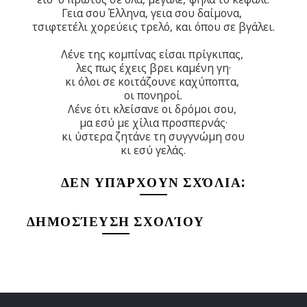
Γεια σου Έλληνα, γεια σου δαίμονα,
τσιφτετέλι χορεύεις τρελό, και όπου σε βγάλει.
Λένε της κομπίνας είσαι πρίγκιπας,
λες πως έχεις βρει καμένη γη·
κι όλοι σε κοιτάζουνε καχύποπτα,
οι πονηροί.
Λένε ότι κλείσανε οι δρόμοι σου,
μα εσύ με χίλια προσπερνάς·
κι ύστερα ζητάνε τη συγγνώμη σου
κι εσύ γελάς.
ΔΕΝ ΥΠΆΡΧΟΥΝ ΣΧΌΛΙΑ:
ΔΗΜΟΣΊΕΥΣΗ ΣΧΟΛΊΟΥ