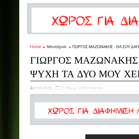
Home
Μοντέρνο
ΓΙΩΡΓΟΣ ΜΑΖΩΝΑΚΗΣ - ΘΑ ΣΟΥ ΔΑΓ
ΓΙΩΡΓΟΣ ΜΑΖΩΝΑΚΗΣ 
ΨΥΧΗ ΤΑ ΔΥΟ ΜΟΥ ΧΕ
jmetallidis
11:30 μ.μ.
Μοντέρνο,