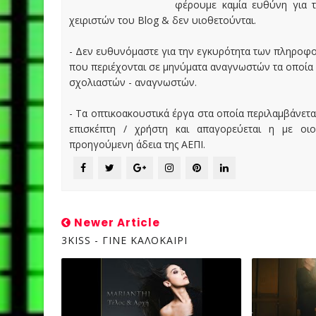
φέρουμε καμία ευθύνη για τ
χειριστών του Blog & δεν υιοθετούνται.
- Δεν ευθυνόμαστε για την εγκυρότητα των πληροφ
που περιέχονται σε μηνύματα αναγνωστών τα οποία
σχολιαστών - αναγνωστών.
- Τα οπτικοακουστικά έργα στα οποία περιλαμβάνετα
επισκέπτη / χρήστη και απαγορεύεται η με οι
προηγούμενη άδεια της ΑΕΠΙ.
Newer Article
3KISS - ΓΙΝΕ ΚΑΛΟΚΑΙΡΙ