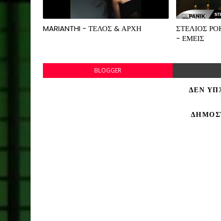
MARIANTHI - ΤΕΛΟΣ & ΑΡΧΗ
ΣΤΕΛΙΟΣ Ρ
- ΕΜΕΙΣ
BLOGGER
ΔΕΝ ΥΠ
ΔΗΜΟΣ