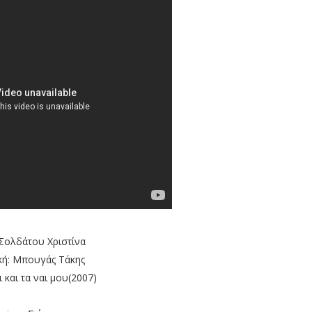
 Σολδάτου Χριστίνα
ή: Μπουγάς Τάκης
ι και τα ναι μου(2007)