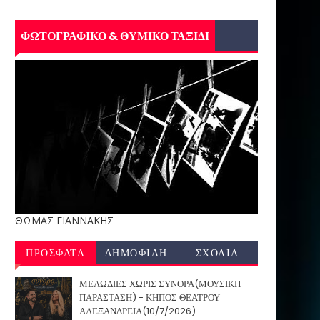
ΦΩΤΟΓΡΑΦΙΚΟ & ΘΥΜΙΚΟ ΤΑΞΙΔΙ
ΘΩΜΑΣ ΓΙΑΝΝΑΚΗΣ
ΠΡΟΣΦΑΤΑ
ΔΗΜΟΦΙΛΗ
ΣΧΟΛΙΑ
ΜΕΛΩΔΙΕΣ ΧΩΡΙΣ ΣΥΝΟΡΑ(ΜΟΥΣΙΚΗ
ΠΑΡΑΣΤΑΣΗ) - ΚΗΠΟΣ ΘΕΑΤΡΟΥ
ΑΛΕΞΑΝΔΡΕΙΑ(10/7/2026)