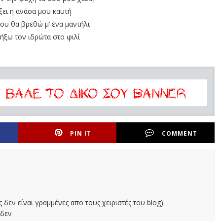
άξει η ανάσα μου καυτή
ου θα βρεθώ μ’ ένα μαντήλι
ήξω τον ιδρώτα στο φιλί
PIN IT
COMMENT
ς δεν είναι γραμμένες απο τους χειριστές του blog)
 δεν