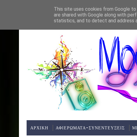
Home
About
Contact
This site uses cookies from Google to d
are shared with Google along with perf
ΤΕΛΕΥΤΑΊΑ ΝΈΑ:
statistics, and to detect and address 
ΑΡΧΙΚΗ
ΑΦΙΕΡΩΜΑΤΑ-ΣΥΝΕΝΤΕΥΞΕΙΣ
Μ