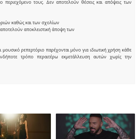
ο περιεχόμενο τους. Δεν αποτελούν θέσεις και απόψεις των
οριών καθώς και των σχολίων
 αποτελούν αποκλειστική άποψη των
ι μουσικό ρεπερτόριο παρέχονται μόνο για ιδιωτική χρήση κάθε
ονδήποτε τρόπο περαιτέρω εκμετάλλευση αυτών χωρίς την