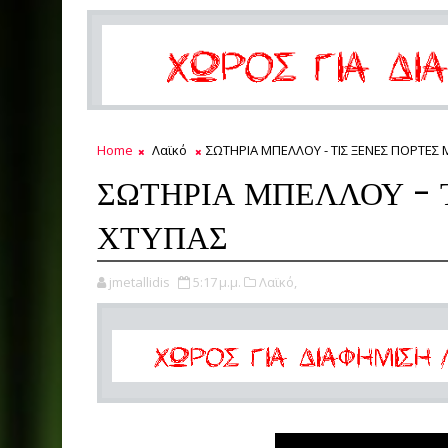
Home
Λαϊκό
ΣΩΤΗΡΙΑ ΜΠΕΛΛΟΥ - ΤΙΣ ΞΕΝΕΣ ΠΟΡΤΕΣ
ΣΩΤΗΡΙΑ ΜΠΕΛΛΟΥ - 
ΧΤΥΠΑΣ
jmetallidis
5:17 μ.μ.
Λαϊκό,