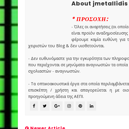
About jmetallidis
* ΠΡΟΣΟΧΗ:
- Όλες οι αναρτήσεις (οι οποίε
είναι προϊόν αναδημοσίευσης
φέρουμε καμία ευθύνη για τ
χειριστών του Blog & δεν υιοθετούνται.
- Δεν ευθυνόμαστε για την εγκυρότητα των πληροφ
που περιέχονται σε μηνύματα αναγνωστών τα οποία
σχολιαστών - αναγνωστών.
- Τα οπτικοακουστικά έργα στα οποία περιλαμβάνετα
επισκέπτη / χρήστη και απαγορεύεται η με οι
προηγούμενη άδεια της ΑΕΠΙ.
Newer Article