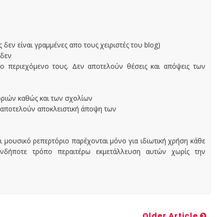
ς δεν είναι γραμμένες απο τους χειριστές του blog)
 δεν
ο περιεχόμενο τους. Δεν αποτελούν θέσεις και απόψεις των
οριών καθώς και των σχολίων
 αποτελούν αποκλειστική άποψη των
ι μουσικό ρεπερτόριο παρέχονται μόνο για ιδιωτική χρήση κάθε
ονδήποτε τρόπο περαιτέρω εκμετάλλευση αυτών χωρίς την
Older Article