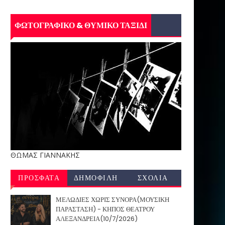
ΦΩΤΟΓΡΑΦΙΚΟ & ΘΥΜΙΚΟ ΤΑΞΙΔΙ
ΘΩΜΑΣ ΓΙΑΝΝΑΚΗΣ
ΠΡΟΣΦΑΤΑ
ΔΗΜΟΦΙΛΗ
ΣΧΟΛΙΑ
ΜΕΛΩΔΙΕΣ ΧΩΡΙΣ ΣΥΝΟΡΑ(ΜΟΥΣΙΚΗ
ΠΑΡΑΣΤΑΣΗ) - ΚΗΠΟΣ ΘΕΑΤΡΟΥ
ΑΛΕΞΑΝΔΡΕΙΑ(10/7/2026)