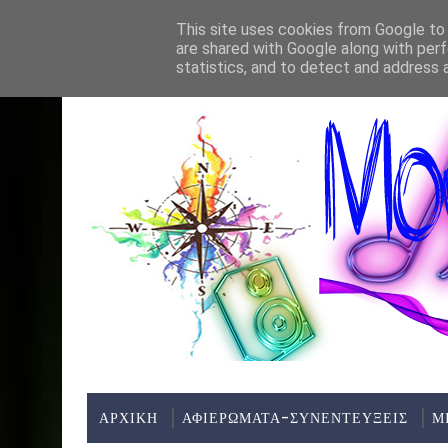
Home
About
Contact
This site uses cookies from Google to d
are shared with Google along with perf
ΤΕΛΕΥΤΑΊΑ ΝΈΑ:
statistics, and to detect and address 
ΑΡΧΙΚΗ
ΑΦΙΕΡΩΜΑΤΑ-ΣΥΝΕΝΤΕΥΞΕΙΣ
Μ