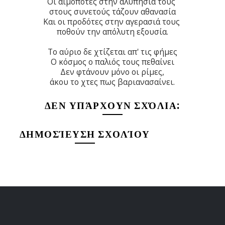
Οι αιμοπότες στην αλυπησιά τους
στους συνετούς τάζουν αθανασία
Και οι προδότες στην αγερασιά τους
ποθούν την απόλυτη εξουσία.
Το αύριο δε χτίζεται απ' τις φήμες
Ο κόσμος ο παλιός τους πεθαίνει
Δεν φτάνουν μόνο οι ρίμες,
άκου το χτες πως βαριανασαίνει.
ΔΕΝ ΥΠΆΡΧΟΥΝ ΣΧΌΛΙΑ:
ΔΗΜΟΣΊΕΥΣΗ ΣΧΟΛΊΟΥ