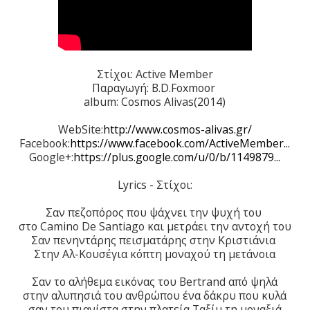
Στίχοι: Active Member
Παραγωγή: B.D.Foxmoor
album: Cosmos Alivas(2014)
WebSite:
http://www.cosmos-alivas.gr/
Facebook:
https://www.facebook.com/ActiveMember...
Google+:
https://plus.google.com/u/0/b/1149879...
Lyrics - Στίχοι:
Σαν πεζοπόρος που ψάχνει την ψυχή του
στο Camino De Santiago και μετράει την αντοχή του
Σαν πενηντάρης πεισματάρης στην Κριστιάνια
Στην Αλ-Κουσέγια κόπτη μοναχού τη μετάνοια
Σαν το αλήθεμα εικόνας του Bertrand από ψηλά
στην αλυπησιά του ανθρώπου ένα δάκρυ που κυλά
σαν του πιανίστα στην πλατεία Ταξίμ τη μοναξιά