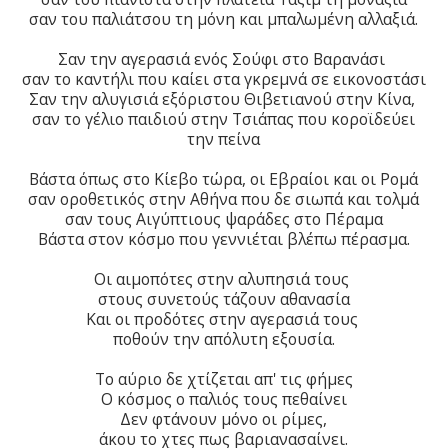
σαν του παλιάτσου τη μόνη και μπαλωμένη αλλαξιά.
Σαν την αγερασιά ενός Σούφι στο Βαρανάσι
σαν το καντήλι που καίει στα γκρεμνά σε εικονοστάσι
Σαν την αλυγισιά εξόριστου Θιβετιανού στην Κίνα,
σαν το γέλιο παιδιού στην Τσιάπας που κοροϊδεύει
την πείνα
Βάστα όπως στο Κίεβο τώρα, οι Εβραίοι και οι Ρομά
σαν οροθετικός στην Αθήνα που δε σιωπά και τολμά
σαν τους Αιγύπτιους ψαράδες στο Πέραμα
Βάστα στον κόσμο που γεννιέται βλέπω πέρασμα.
Οι αιμοπότες στην αλυπησιά τους
στους συνετούς τάζουν αθανασία
Και οι προδότες στην αγερασιά τους
ποθούν την απόλυτη εξουσία.
Το αύριο δε χτίζεται απ' τις φήμες
Ο κόσμος ο παλιός τους πεθαίνει
Δεν φτάνουν μόνο οι ρίμες,
άκου το χτες πως βαριανασαίνει.