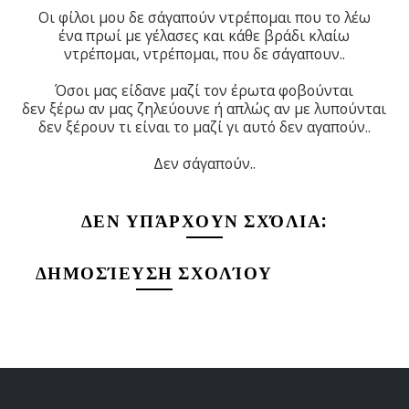
Οι φίλοι μου δε σ΄αγαπούν ντρέπομαι που το λέω
ένα πρωί με γέλασες και κάθε βράδι κλαίω
ντρέπομαι, ντρέπομαι, που δε σ΄αγαπουν..
Όσοι μας είδανε μαζί τον έρωτα φοβούνται
δεν ξέρω αν μας ζηλεύουνε ή απλώς αν με λυπούνται
δεν ξέρουν τι είναι το μαζί γι αυτό δεν αγαπούν..
Δεν σ΄αγαπούν..
ΔΕΝ ΥΠΆΡΧΟΥΝ ΣΧΌΛΙΑ:
ΔΗΜΟΣΊΕΥΣΗ ΣΧΟΛΊΟΥ