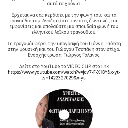
αυτά τα χρόνια.
Ερχεται να σας κερδίσει με την φωνή του, και τα
τραγούδια του .Αναζητείστε τον στις ζωντανές του
εμφανίσεις και απολαύστε μια σπουδαία φωνή του
ελληνικού λαϊκού τραγουδιού.
Το τραγούδι φέρει την υπογραφή του Γιάννη Τσότση
στην μουσική και του Γιώργου Τσοπάνη στον στίχο.
Eνορχήστρωση: Γιώργος Γαλανός.
Δείτε στο ΥouΤube το VIDEO CLIP στο link
https://www.youtube.com/watch?v=jov7-F-X18Y&x-yt-
ts=1422327029&x-yt-