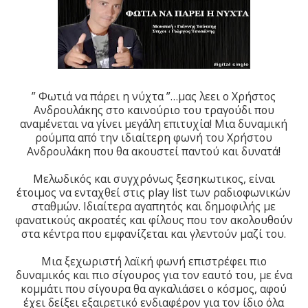
” Φωτιά να πάρει η νύχτα ”…μας λεει ο Χρήστος
Ανδρουλάκης στο καινούριο τoυ τραγούδι που
αναμένεται να γίνει μεγάλη επιτυχία! Μια δυναμική
ρούμπα από την ιδιαίτερη φωνή του Χρήστου
Ανδρουλάκη που θα ακουστεί παντού και δυνατά!
Μελωδικός και συγχρόνως ξεσηκωτικος, είναι
έτοιμος να ενταχθεί στις play list των ραδιοφωνικών
σταθμών. Ιδιαίτερα αγαπητός και δημοφιλής με
φανατικούς ακροατές και φίλους που τον ακολουθούν
στα κέντρα που εμφανίζεται και γλεντούν μαζί του.
Μια ξεχωριστή λαϊκή φωνή επιστρέφει πιο
δυναμικός και πιο σίγουρος για τον εαυτό του, με ένα
κομμάτι που σίγουρα θα αγκαλιάσει ο κόσμος, αφού
έχει δείξει εξαιρετικό ενδιαφέρον για τον ίδιο όλα