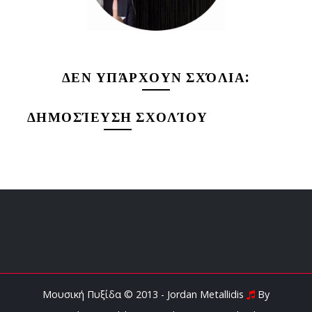
ΔΕΝ ΥΠΆΡΧΟΥΝ ΣΧΌΛΙΑ:
ΔΗΜΟΣΊΕΥΣΗ ΣΧΟΛΊΟΥ
Μουσική Πυξίδα © 2013 - Jordan Metallidis
By