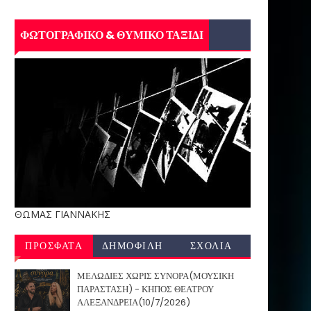
ΦΩΤΟΓΡΑΦΙΚΟ & ΘΥΜΙΚΟ ΤΑΞΙΔΙ
ΘΩΜΑΣ ΓΙΑΝΝΑΚΗΣ
ΠΡΟΣΦΑΤΑ
ΔΗΜΟΦΙΛΗ
ΣΧΟΛΙΑ
ΜΕΛΩΔΙΕΣ ΧΩΡΙΣ ΣΥΝΟΡΑ(ΜΟΥΣΙΚΗ
ΠΑΡΑΣΤΑΣΗ) - ΚΗΠΟΣ ΘΕΑΤΡΟΥ
ΑΛΕΞΑΝΔΡΕΙΑ(10/7/2026)