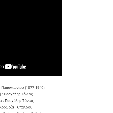
 Παπαντωνίου (1877-1940)
 : Πασχάλης Τόνιος
ι : Πασχάλης Τόνιος
 Χορωδία Τυπάλδου