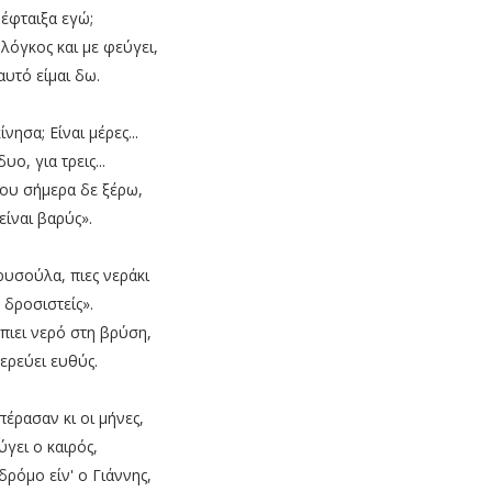
 έφταιξα εγώ;
 λόγκος και με φεύγει,
 αυτό είμαι δω.
ίνησα; Είναι μέρες...
δυο, για τρεις...
ου σήμερα δε ξέρω,
 είναι βαρύς».
ρυσούλα, πιες νεράκι
 δροσιστείς».
 πιει νερό στη βρύση,
ερεύει ευθύς.
πέρασαν κι οι μήνες,
ύγει ο καιρός,
δρόμο είν' ο Γιάννης,