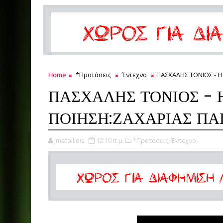
Home
*Προτάσεις
Έντεχνο
ΠΑΣΧΑΛΗΣ ΤΟΝΙΟΣ - 
ΠΑΣΧΑΛΗΣ ΤΟΝΙΟΣ - 
ΠΟΙΗΣΗ:ΖΑΧΑΡΙΑΣ Π
jmetallidis
12:10 π.μ.
*Προτάσεις,
Έντεχνο,