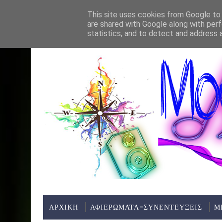
Home
About
Contact
This site uses cookies from Google to d
are shared with Google along with perf
ΤΕΛΕΥΤΑΊΑ ΝΈΑ:
statistics, and to detect and address 
ΑΡΧΙΚΗ
ΑΦΙΕΡΩΜΑΤΑ-ΣΥΝΕΝΤΕΥΞΕΙΣ
Μ