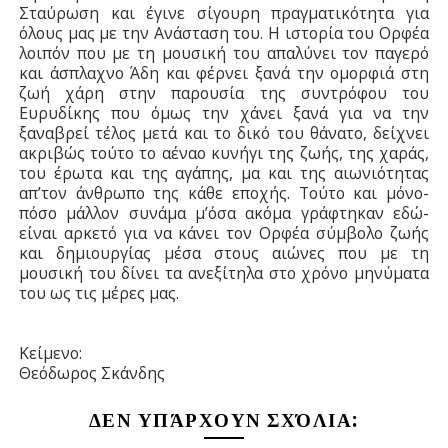
Σταύρωση και έγινε σίγουρη πραγματικότητα για
όλους μας με την Ανάσταση του. Η ιστορία του Ορφέα
λοιπόν που με τη μουσική του απαλύνει τον παγερό
και άσπλαχνο Άδη και φέρνει ξανά την ομορφιά στη
ζωή χάρη στην παρουσία της συντρόφου του
Ευρυδίκης που όμως την χάνει ξανά για να την
ξαναβρεί τέλος μετά και το δικό του θάνατο, δείχνει
ακριβώς τούτο το αέναο κυνήγι της ζωής, της χαράς,
του έρωτα και της αγάπης, μα και της αιωνιότητας
απ’τον άνθρωπο της κάθε εποχής. Τούτο και μόνο-
πόσο μάλλον συνάμα μ’όσα ακόμα γράφτηκαν εδώ-
είναι αρκετό για να κάνει τον Ορφέα σύμβολο ζωής
και δημιουργίας μέσα στους αιώνες που με τη
μουσική του δίνει τα ανεξίτηλα στο χρόνο μηνύματα
του ως τις μέρες μας.
Κείμενο:
Θεόδωρος Σκάνδης
ΔΕΝ ΥΠΆΡΧΟΥΝ ΣΧΌΛΙΑ: