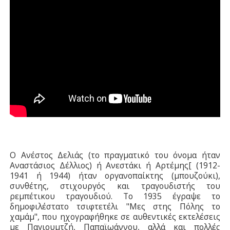
Ο Ανέστος Δελιάς (το πραγματικό του όνομα ήταν
Αναστάσιος Δέλλιος) ή Ανεστάκι ή Αρτέμης[ (1912-
1941 ή 1944) ήταν οργανοπαίκτης (μπουζούκι),
συνθέτης, στιχουργός και τραγουδιστής του
ρεμπέτικου τραγουδιού. Το 1935 έγραψε το
δημοφιλέστατο τσιφτετέλι "Μες στης Πόλης το
χαμάμ", που ηχογραφήθηκε σε αυθεντικές εκτελέσεις
με Παγιουμτζή, Παπαϊωάννου, αλλά και πολλές