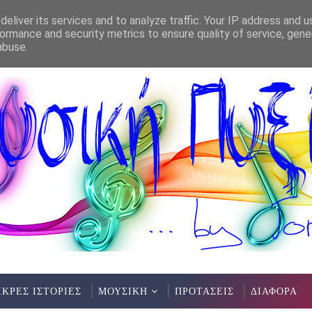
eliver its services and to analyze traffic. Your IP address and 
ormance and security metrics to ensure quality of service, gen
ΤΑΣΗ) - ΚΗΠΟΣ ΘΕΑΤΡΟΥ ΑΛΕΞΑΝΔΡΕΙΑ(10/7/2026)
abuse.
ΙΚΡΕΣ ΙΣΤΟΡΙΕΣ
ΜΟΥΣΙΚΗ
ΠΡΟΤΑΣΕΙΣ
ΔΙΑΦΟΡΑ