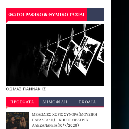
ΦΩΤΟΓΡΑΦΙΚΟ & ΘΥΜΙΚΟ ΤΑΞΙΔΙ
ΘΩΜΑΣ ΓΙΑΝΝΑΚΗΣ
ΠΡΟΣΦΑΤΑ
ΔΗΜΟΦΙΛΗ
ΣΧΟΛΙΑ
ΜΕΛΩΔΙΕΣ ΧΩΡΙΣ ΣΥΝΟΡΑ(ΜΟΥΣΙΚΗ
ΠΑΡΑΣΤΑΣΗ) - ΚΗΠΟΣ ΘΕΑΤΡΟΥ
ΑΛΕΞΑΝΔΡΕΙΑ(10/7/2026)