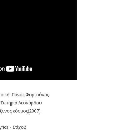
υσική: Πάνος Φορτούνας
:Σωτηρία Λεονάρδου
ξενος κόσμος(2007)
yrics - Στίχοι: