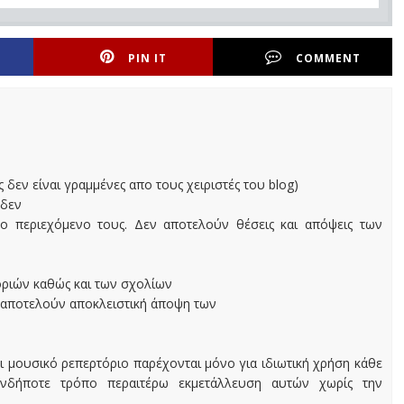
PIN IT
COMMENT
ς δεν είναι γραμμένες απο τους χειριστές του blog)
 δεν
ο περιεχόμενο τους. Δεν αποτελούν θέσεις και απόψεις των
οριών καθώς και των σχολίων
 αποτελούν αποκλειστική άποψη των
ι μουσικό ρεπερτόριο παρέχονται μόνο για ιδιωτική χρήση κάθε
ονδήποτε τρόπο περαιτέρω εκμετάλλευση αυτών χωρίς την