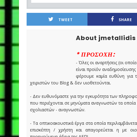
TWEET
SHARE
About jmetallidis
* ΠΡΟΣΟΧΗ:
- Όλες οι αναρτήσεις (οι οποίε
είναι προϊόν αναδημοσίευσης
φέρουμε καμία ευθύνη για τ
χειριστών του Blog & δεν υιοθετούνται.
- Δεν ευθυνόμαστε για την εγκυρότητα των πληροφ
που περιέχονται σε μηνύματα αναγνωστών τα οποία
σχολιαστών - αναγνωστών.
- Τα οπτικοακουστικά έργα στα οποία περιλαμβάνετα
επισκέπτη / χρήστη και απαγορεύεται η με οι
προηγούμενη άδεια της ΑΕΠΙ.