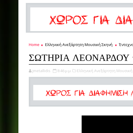
Home
Ελληνική Ανεξάρτητη Μουσική Σκηνή
Έντεχν
ΣΩΤΗΡΙΑ ΛΕΟΝΑΡΔΟΥ 
jmetallidis
8:46 μ.μ.
Ελληνική Ανεξάρτητη Μουσική