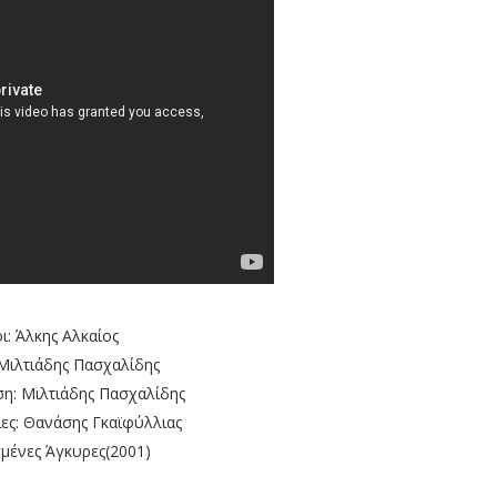
οι: Άλκης Αλκαίος
Μιλτιάδης Πασχαλίδης
ση: Μιλτιάδης Πασχαλίδης
ίες: Θανάσης Γκαϊφύλλιας
μένες Άγκυρες(2001)