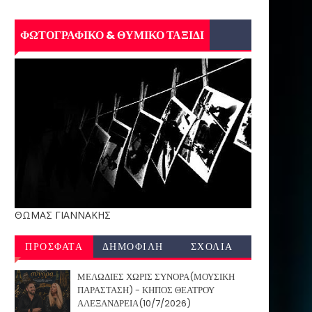
ΦΩΤΟΓΡΑΦΙΚΟ & ΘΥΜΙΚΟ ΤΑΞΙΔΙ
ΘΩΜΑΣ ΓΙΑΝΝΑΚΗΣ
ΠΡΟΣΦΑΤΑ
ΔΗΜΟΦΙΛΗ
ΣΧΟΛΙΑ
ΜΕΛΩΔΙΕΣ ΧΩΡΙΣ ΣΥΝΟΡΑ(ΜΟΥΣΙΚΗ
ΠΑΡΑΣΤΑΣΗ) - ΚΗΠΟΣ ΘΕΑΤΡΟΥ
ΑΛΕΞΑΝΔΡΕΙΑ(10/7/2026)