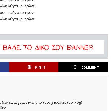
εγάλη νύχτα ξημερώνει
 σου αφήνω το τιμόνι
εγάλη νύχτα ξημερώνει
PIN IT
COMMENT
ς δεν είναι γραμμένες απο τους χειριστές του blog)
 δεν