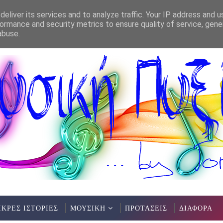
eliver its services and to analyze traffic. Your IP address and 
ormance and security metrics to ensure quality of service, gen
 ΑΡΧΗ
ΣΤΕΡΓΙΟΣ ΝΤΑΟΥΣΑΝΑΚΗΣ - ΤΡΑΠΟΥΛ
ΈΝΤΕΧΝΟ
abuse.
ΙΚΡΕΣ ΙΣΤΟΡΙΕΣ
ΜΟΥΣΙΚΗ
ΠΡΟΤΑΣΕΙΣ
ΔΙΑΦΟΡΑ