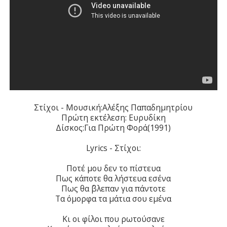
Στίχοι - Μουσική:Αλέξης Παπαδημητρίου
Πρώτη εκτέλεση: Ευρυδίκη
Δίσκος:Για Πρώτη Φορά(1991)
Lyrics - Στίχοι:
Ποτέ μου δεν το πίστευα
Πως κάποτε θα λήστευα εσένα
Πως θα ΄βλεπαν για πάντοτε
Τα όμορφα τα μάτια σου εμένα
Κι οι φίλοι που ρωτούσανε