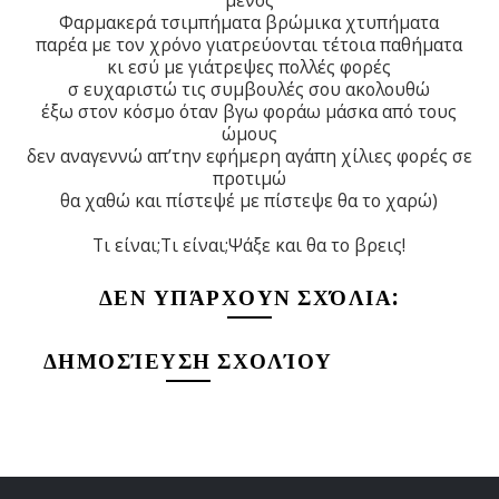
Φαρμακερά τσιμπήματα βρώμικα χτυπήματα
παρέα με τον χρόνο γιατρεύονται τέτοια παθήματα
κι εσύ με γιάτρεψες πολλές φορές
σ ευχαριστώ τις συμβουλές σου ακολουθώ
έξω στον κόσμο όταν βγω φοράω μάσκα από τους
ώμους
δεν αναγεννώ απ’την εφήμερη αγάπη χίλιες φορές σε
προτιμώ
θα χαθώ και πίστεψέ με πίστεψε θα το χαρώ)
Τι είναι;Τι είναι;Ψάξε και θα το βρεις!
ΔΕΝ ΥΠΆΡΧΟΥΝ ΣΧΌΛΙΑ:
ΔΗΜΟΣΊΕΥΣΗ ΣΧΟΛΊΟΥ