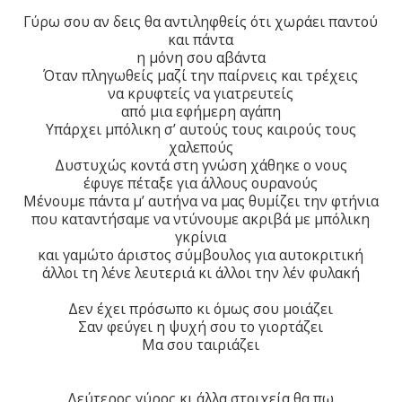
Γύρω σου αν δεις θα αντιληφθείς ότι χωράει παντού
και πάντα
η μόνη σου αβάντα
Όταν πληγωθείς μαζί την παίρνεις και τρέχεις
να κρυφτείς να γιατρευτείς
από μια εφήμερη αγάπη
Υπάρχει μπόλικη σ’ αυτούς τους καιρούς τους
χαλεπούς
Δυστυχώς κοντά στη γνώση χάθηκε ο νους
έφυγε πέταξε για άλλους ουρανούς
Μένουμε πάντα μ’ αυτήνα να μας θυμίζει την φτήνια
που καταντήσαμε να ντύνουμε ακριβά με μπόλικη
γκρίνια
και γαμώτο άριστος σύμβουλος για αυτοκριτική
άλλοι τη λένε λευτεριά κι άλλοι την λέν φυλακή
Δεν έχει πρόσωπο κι όμως σου μοιάζει
Σαν φεύγει η ψυχή σου το γιορτάζει
Μα σου ταιριάζει
Δεύτερος γύρος κι άλλα στοιχεία θα πω