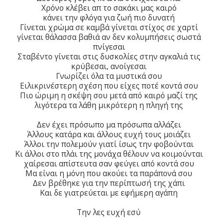
Χρόνο κλέβει απ το σακάκι μας καιρό
κάνει την φλόγα για ζωή πιο δυνατή
Γίνεται χρώμα σε καμβά γίνεται στίχος σε χαρτί
γίνεται θάλασσα βαθιά αν δεν κολυμπήσεις σωστά
πνίγεσαι
Σταβέντο γίνεται στις δυσκολίες στην αγκαλιά τις
κρύβεσαι, ανοίγεσαι
Γνωρίζει όλα τα μυστικά σου
Ειλικρινέστερη σχέση που είχες ποτέ κοντά σου
Πιο ώριμη η σκέψη σου μετά από καιρό μαζί της
λιγότερα τα λάθη μικρότερη η πληγή της
Δεν έχει πρόσωπο μα πρόσωπα αλλάζει
Άλλους κατάρα και άλλους ευχή τους μοιάζει
Άλλοι την πολεμούν γιατί ίσως την φοβούνται
Κι άλλοι στο πλάι της μονάχα θέλουν να κοιμούνται
χαίρεσαι απίστευτα σαν φεύγει από κοντά σου
Μα είναι η μόνη που ακούει τα παράπονά σου
Δεν βρέθηκε για την περίπτωσή της χάπι
Και δε γιατρεύεται με εφήμερη αγάπη
Την λες ευχή εσύ