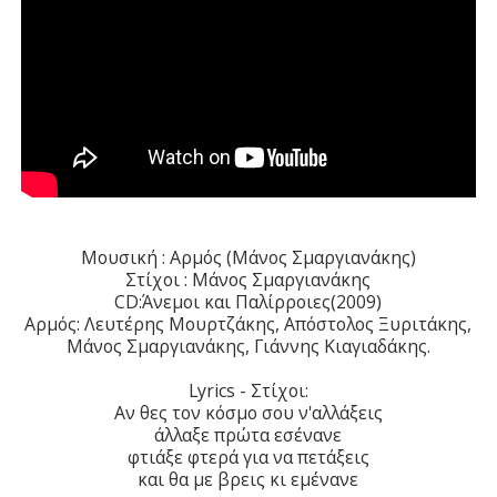
Μουσική : Αρμός (Μάνος Σμαργιανάκης)
Στίχοι : Μάνος Σμαργιανάκης
CD:
Άνεμοι και Παλίρροιες(2009)
Αρμός: Λευτέρης Μουρτζάκης, Απόστολος Ξυριτάκης,
Μάνος Σμαργιανάκης, Γιάννης Κιαγιαδάκης.
Lyrics - Στίχοι:
Αν θες τον κόσμο σου ν'αλλάξεις
άλλαξε πρώτα εσένανε
φτιάξε φτερά για να πετάξεις
και θα με βρεις κι εμένανε