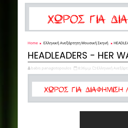
Home
Ελληνική Ανεξάρτητη Μουσική Σκηνή
HEADLEA
HEADLEADERS - HER W
babis panagiotopoulos
8:36 μ.μ.
Ελληνική Ανεξάρτ