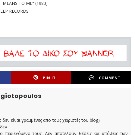
T MEANS TO ME" (1983)
REEP RECORDS
PIN IT
COMMENT
agiotopoulos
ς δεν είναι γραμμένες απο τους χειριστές του blog)
 δεν
ο περιεχόμενο τους. Δεν αποτελούν θέσεις και απόψεις των