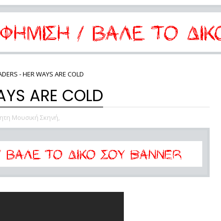
DERS - HER WAYS ARE COLD
AYS ARE COLD
ητη Μουσική Σκηνή,