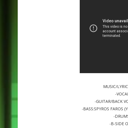
MUSIC/LYRI
-VOCA
-GUITAR/BACK V
-BASS:SPYROS FAROS (
-DRUMS
-B-SIDE O