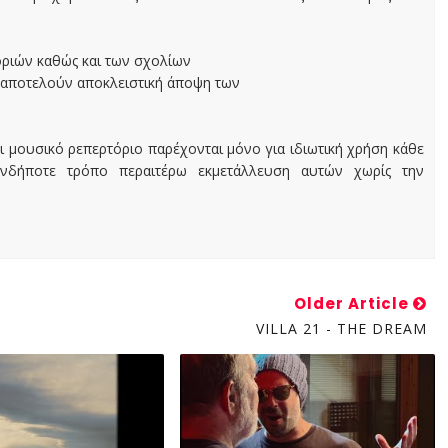
οριών καθώς και των σχολίων
 αποτελούν αποκλειστική άποψη των
ι μουσικό ρεπερτόριο παρέχονται μόνο για ιδιωτική χρήση κάθε
ονδήποτε τρόπο περαιτέρω εκμετάλλευση αυτών χωρίς την
Older Article
VILLA 21 - THE DREAM