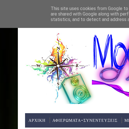
Home
About
Contact
This site uses cookies from Google to d
are shared with Google along with perf
ΤΕΛΕΥΤΑΊΑ ΝΈΑ:
statistics, and to detect and address 
ΑΡΧΙΚΗ
ΑΦΙΕΡΩΜΑΤΑ-ΣΥΝΕΝΤΕΥΞΕΙΣ
Μ