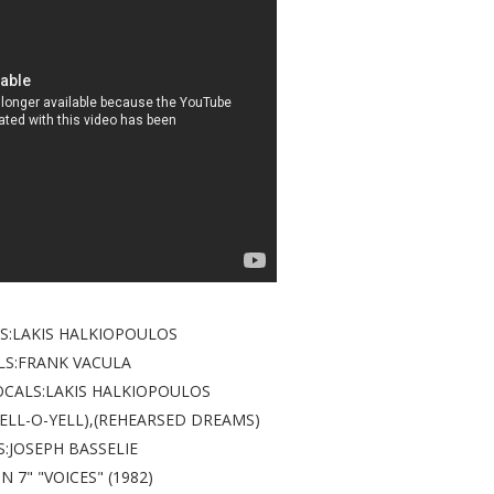
CS:LAKIS HALKIOPOULOS
LS:FRANK VACULA
OCALS:LAKIS HALKIOPOULOS
YELL-O-YELL),(REHEARSED DREAMS)
:JOSEPH BASSELIE
N 7" "VOICES" (1982)