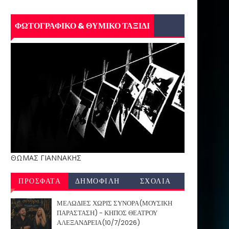
ΦΩΤΟΓΡΑΦΙΚΟ & ΘΥΜΙΚΟ ΤΑΞΙΔΙ
ΘΩΜΑΣ ΓΙΑΝΝΑΚΗΣ
ΠΡΟΣΦΑΤΑ
ΔΗΜΟΦΙΛΗ
ΣΧΟΛΙΑ
ΜΕΛΩΔΙΕΣ ΧΩΡΙΣ ΣΥΝΟΡΑ(ΜΟΥΣΙΚΗ
ΠΑΡΑΣΤΑΣΗ) - ΚΗΠΟΣ ΘΕΑΤΡΟΥ
ΑΛΕΞΑΝΔΡΕΙΑ(10/7/2026)