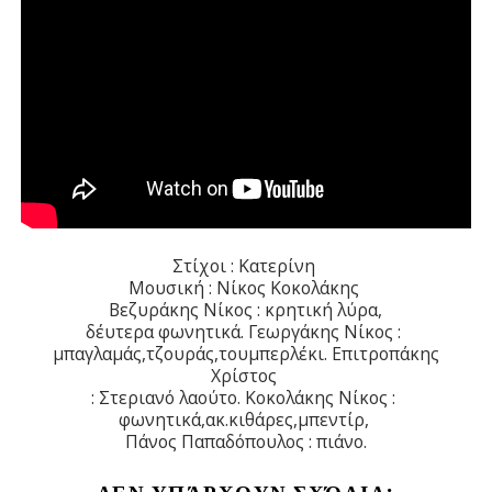
Στίχοι : Κατερίνη
Μουσική : Νίκος Κοκολάκης
Βεζυράκης Νίκος : κρητική λύρα,
δέυτερα φωνητικά. Γεωργάκης Νίκος :
μπαγλαμάς,τζουράς,τουμπερλέκι. Επιτροπάκης
Χρίστος
: Στεριανό λαούτο. Κοκολάκης Νίκος :
φωνητικά,ακ.κιθάρες,μπεντίρ,
Πάνος Παπαδόπουλος : πιάνο.